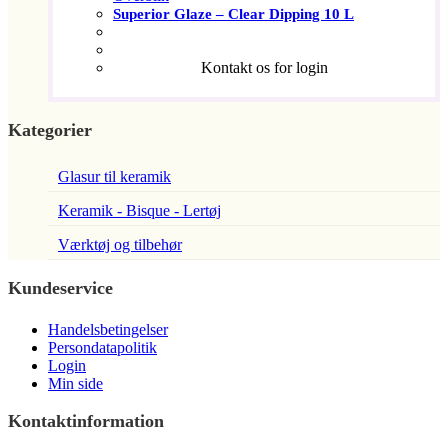
Superior Glaze – Clear Dipping 10 L
Kontakt os for login
Kategorier
Glasur til keramik
Keramik - Bisque - Lertøj
Værktøj og tilbehør
Kundeservice
Handelsbetingelser
Persondatapolitik
Login
Min side
Kontaktinformation