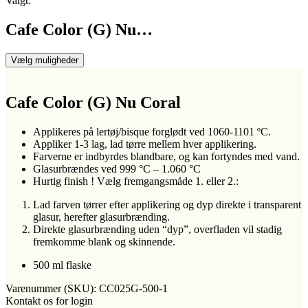
Valgt:
Cafe Color (G) Nu…
Vælg muligheder
Cafe Color (G) Nu Coral
Applikeres på lertøj/bisque forglødt ved 1060-1101 ºC.
Appliker 1-3 lag, lad tørre mellem hver applikering.
Farverne er indbyrdes blandbare, og kan fortyndes med vand.
Glasurbrændes ved 999 °C – 1.060 °C
Hurtig finish ! Vælg fremgangsmåde 1. eller 2.:
Lad farven tørrer efter applikering og dyp direkte i transparent
glasur, herefter glasurbrænding.
Direkte glasurbrænding uden “dyp”, overfladen vil stadig
fremkomme blank og skinnende.
500 ml flaske
Varenummer (SKU):
CC025G-500-1
Kontakt os for login