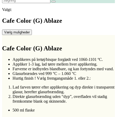
Valgt:
Cafe Color (G) Ablaze
Vælg muligheder
Cafe Color (G) Ablaze
Applikeres på lertøj/bisque forglødt ved 1060-1101 ºC.
Appliker 1-3 lag, lad tørre mellem hver applikering.
Farverne er indbyrdes blandbare, og kan fortyndes med vand.
Glasurbrændes ved 999 °C – 1.060 °C
Hurtig finish ! Vælg fremgangsmåde 1. eller 2.:
Lad farven tørrer efter applikering og dyp direkte i transparent
glasur, herefter glasurbrænding.
Direkte glasurbrænding uden “dyp”, overfladen vil stadig
fremkomme blank og skinnende.
500 ml flaske