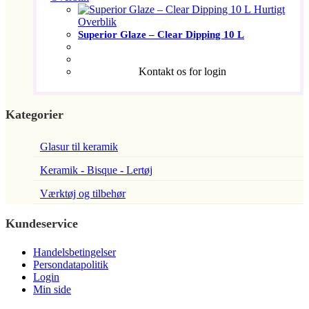
Hurtigt
Overblik
Superior Glaze – Clear Dipping 10 L
Kontakt os for login
Kategorier
Glasur til keramik
Keramik - Bisque - Lertøj
Værktøj og tilbehør
Kundeservice
Handelsbetingelser
Persondatapolitik
Login
Min side