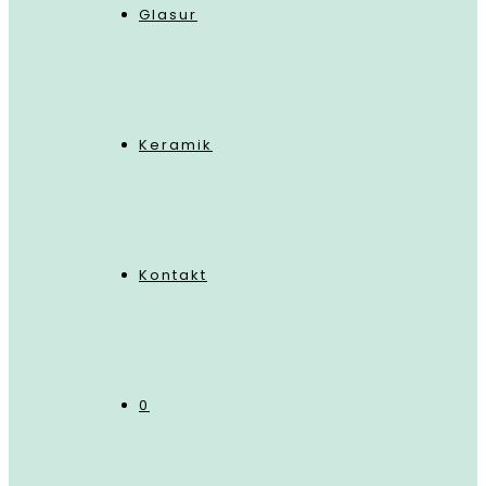
Glasur
Keramik
Kontakt
0