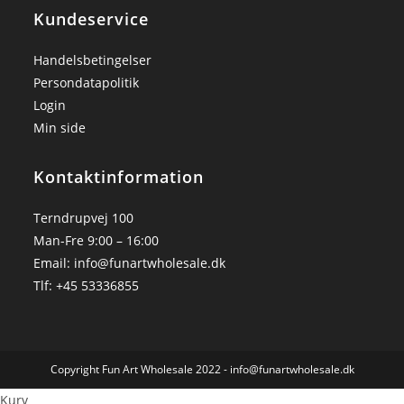
Kundeservice
Handelsbetingelser
Persondatapolitik
Login
Min side
Kontaktinformation
Terndrupvej 100
Man-Fre 9:00 – 16:00
Email:
info@funartwholesale.dk
Tlf: +45 53336855
Copyright Fun Art Wholesale 2022 - info@funartwholesale.dk
Kurv