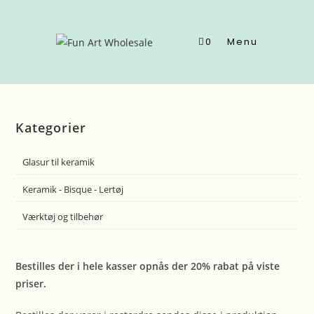
Skip
to
0
Menu
content
Kategorier
Glasur til keramik
Keramik - Bisque - Lertøj
Værktøj og tilbehør
Bestilles der i hele kasser opnås der 20% rabat på viste
priser.