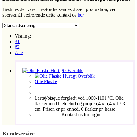
Bestilles der varer i restordre sendes disse i produktion, ved
spørsgmål vedrørende dette kontakt os
her
Visning:
31
62
Alle
Hurtigt Overblik
Hurtigt Overblik
Olie Flaske
Lertøj/bisque forglødt ved 1060-1101 ºC. Olie
flasker med hældetud og prop. 6,4 x 6,4 x 17,3
cm. Prisen er pr. enhed. 6 flasker pr. kasse.
Kontakt os for login
Kundeservice