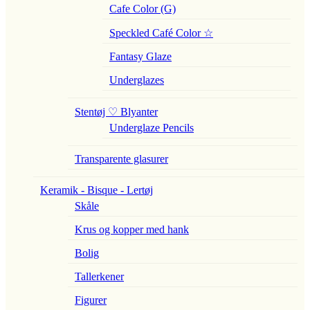
Cafe Color (G)
Speckled Café Color ☆
Fantasy Glaze
Underglazes
Stentøj ♡ Blyanter
Underglaze Pencils
Transparente glasurer
Keramik - Bisque - Lertøj
Skåle
Krus og kopper med hank
Bolig
Tallerkener
Figurer