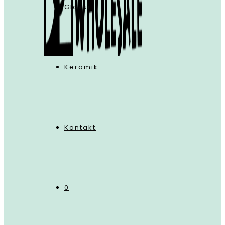
Glasur
Keramik
Kontakt
0