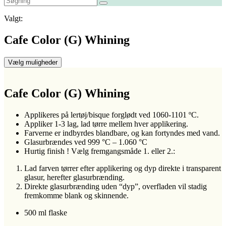
Valgt:
Cafe Color (G) Whining
Vælg muligheder
Cafe Color (G) Whining
Applikeres på lertøj/bisque forglødt ved 1060-1101 ºC.
Appliker 1-3 lag, lad tørre mellem hver applikering.
Farverne er indbyrdes blandbare, og kan fortyndes med vand.
Glasurbrændes ved 999 °C – 1.060 °C
Hurtig finish ! Vælg fremgangsmåde 1. eller 2.:
Lad farven tørrer efter applikering og dyp direkte i transparent
glasur, herefter glasurbrænding.
Direkte glasurbrænding uden “dyp”, overfladen vil stadig
fremkomme blank og skinnende.
500 ml flaske