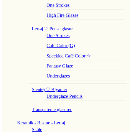
One Strokes
High Fire Glazes
Lertøj ♡ Penselglasur
One Strokes
Cafe Color (G)
Speckled Café Color ☆
Fantasy Glaze
Underglazes
Stentøj ♡ Blyanter
Underglaze Pencils
Transparente glasurer
Keramik - Bisque - Lertøj
Skåle