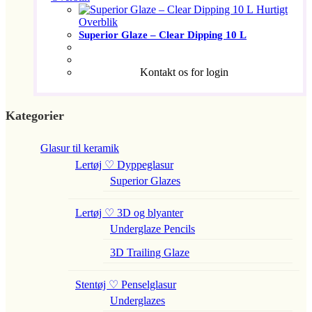
Hurtigt
Overblik
Superior Glaze – Clear Dipping 10 L
Kontakt os for login
Kategorier
Glasur til keramik
Lertøj ♡ Dyppeglasur
Superior Glazes
Lertøj ♡ 3D og blyanter
Underglaze Pencils
3D Trailing Glaze
Stentøj ♡ Penselglasur
Underglazes