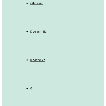
Glasur
Keramik
Kontakt
0