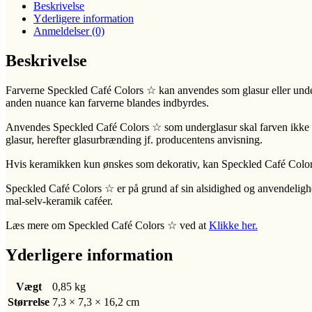
Beskrivelse
Yderligere information
Anmeldelser (0)
Beskrivelse
Farverne Speckled Café Colors ☆ kan anvendes som glasur eller undergl
anden nuance kan farverne blandes indbyrdes.
Anvendes Speckled Café Colors ☆ som underglasur skal farven ikke gl
glasur, herefter glasurbrænding jf. producentens anvisning.
Hvis keramikken kun ønskes som dekorativ, kan Speckled Café Colors 
Speckled Café Colors ☆ er på grund af sin alsidighed og anvendelighed e
mal-selv-keramik caféer.
Læs mere om Speckled Café Colors ☆ ved at
Klikke her.
Yderligere information
Vægt
0,85 kg
Størrelse
7,3 × 7,3 × 16,2 cm