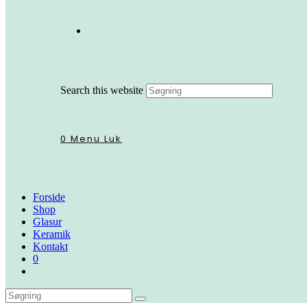
Search this website
0
Menu
Luk
Forside
Shop
Glasur
Keramik
Kontakt
0