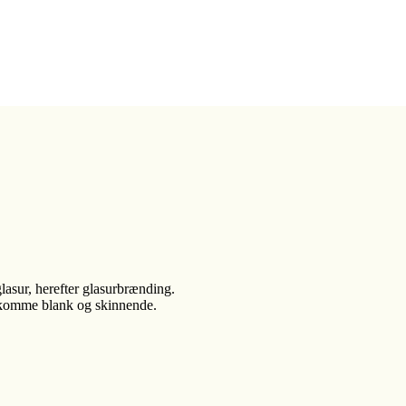
glasur, herefter glasurbrænding.
mkomme blank og skinnende.