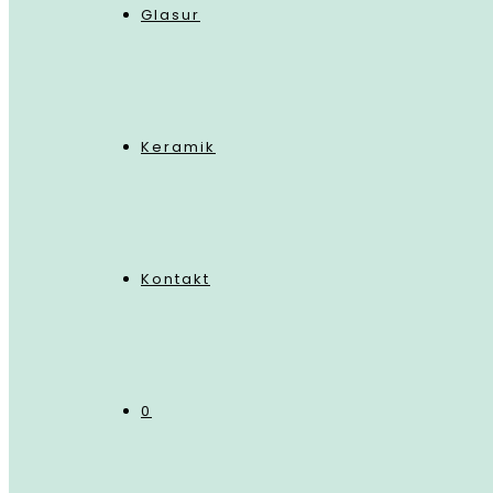
Glasur
Keramik
Kontakt
0