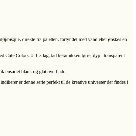
øj/bisque, direkte fra paletten, fortyndet med vand eller ønskes en
 Café Colors ☆ 1-3 lag, lad keramikken tørre, dyp i transparent
 ensartet blank og glat overflade.
dikerer er denne serie perfekt til de kreative universer der findes i