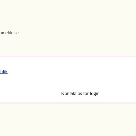
anmeldelse.
blik
Kontakt os for login