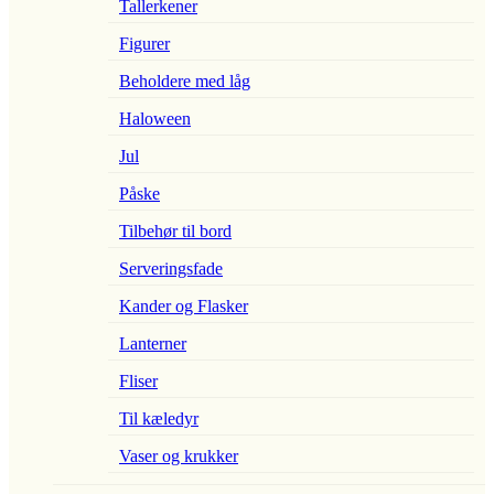
Tallerkener
Figurer
Beholdere med låg
Haloween
Jul
Påske
Tilbehør til bord
Serveringsfade
Kander og Flasker
Lanterner
Fliser
Til kæledyr
Vaser og krukker