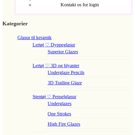
Kontakt os for login
Kategorier
Glasur til keramik
Lertøj ♡ Dyppeglasur
Superior Glazes
Lertøj ♡ 3D og blyanter
Underglaze Pencils
3D Trailing Glaze
Stentøj ♡ Penselglasur
Underglazes
One Strokes
High Fire Glazes