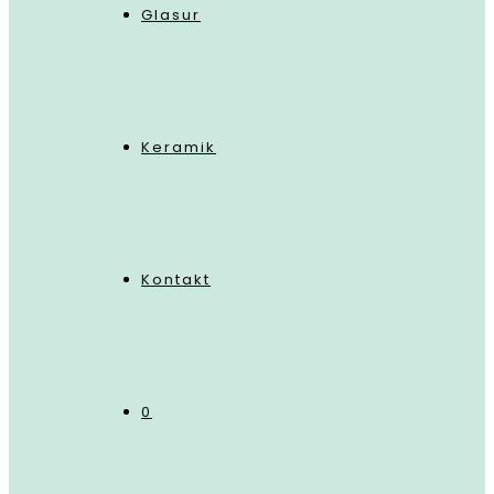
Glasur
Keramik
Kontakt
0