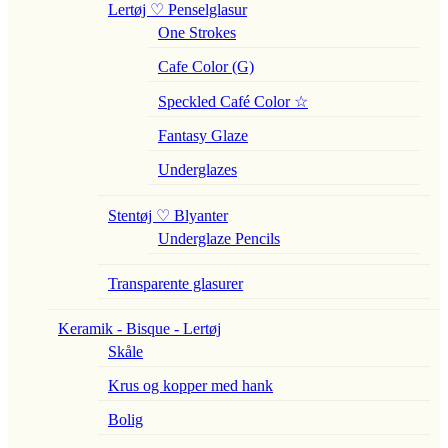
Lertøj ♡ Penselglasur
One Strokes
Cafe Color (G)
Speckled Café Color ☆
Fantasy Glaze
Underglazes
Stentøj ♡ Blyanter
Underglaze Pencils
Transparente glasurer
Keramik - Bisque - Lertøj
Skåle
Krus og kopper med hank
Bolig