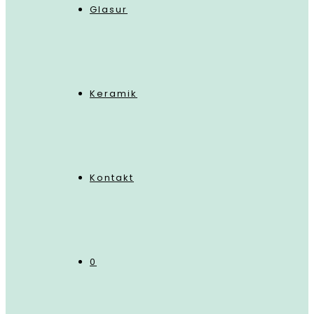
Glasur
Keramik
Kontakt
0