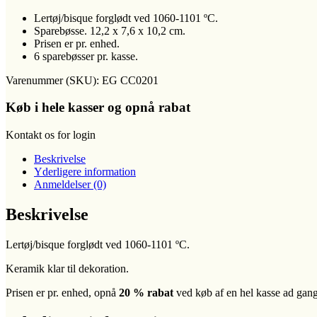
Lertøj/bisque forglødt ved 1060-1101 ºC.
Sparebøsse. 12,2 x 7,6 x 10,2 cm.
Prisen er pr. enhed.
6 sparebøsser pr. kasse.
Varenummer (SKU):
EG CC0201
Køb i hele kasser og opnå rabat
Kontakt os for login
Beskrivelse
Yderligere information
Anmeldelser (0)
Beskrivelse
Lertøj/bisque forglødt ved 1060-1101 ºC.
Keramik klar til dekoration.
Prisen er pr. enhed, opnå
20 % rabat
ved køb af en hel kasse ad gan