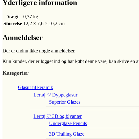
Yderligere information
Vægt
0,37 kg
Størrelse
12,2 × 7,6 × 10,2 cm
Anmeldelser
Der er endnu ikke nogle anmeldelser.
Kun kunder, der er logget ind og har købt denne vare, kan skrive en 
Kategorier
Glasur til keramik
Lertøj ♡ Dyppeglasur
Superior Glazes
Lertøj ♡ 3D og blyanter
Underglaze Pencils
3D Trailing Glaze