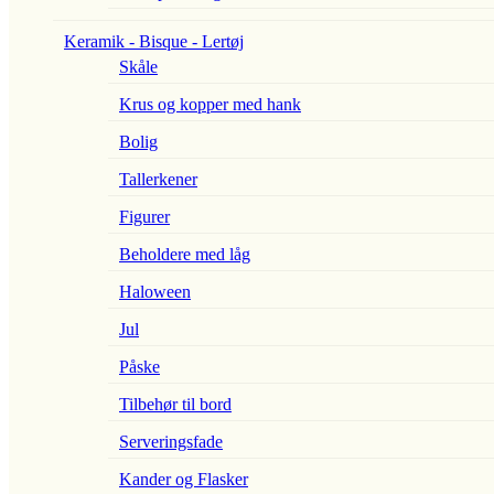
Keramik - Bisque - Lertøj
Skåle
Krus og kopper med hank
Bolig
Tallerkener
Figurer
Beholdere med låg
Haloween
Jul
Påske
Tilbehør til bord
Serveringsfade
Kander og Flasker