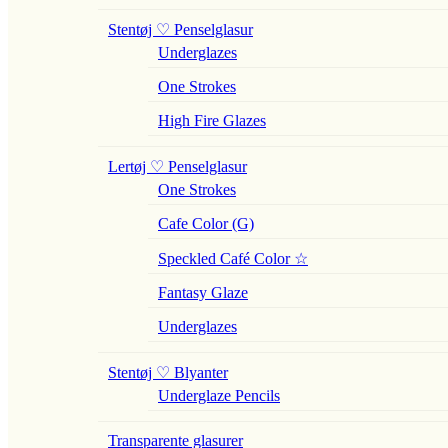
Stentøj ♡ Penselglasur
Underglazes
One Strokes
High Fire Glazes
Lertøj ♡ Penselglasur
One Strokes
Cafe Color (G)
Speckled Café Color ☆
Fantasy Glaze
Underglazes
Stentøj ♡ Blyanter
Underglaze Pencils
Transparente glasurer