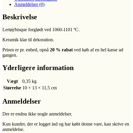
Anmeldelser (0)
Beskrivelse
Lertøj/bisque forglødt ved 1060-1101 ºC.
Keramik klar til dekoration.
Prisen er pr. enhed, opnå
20 % rabat
ved køb af en hel kasse ad
gangen.
Yderligere information
Vægt
0,35 kg
Størrelse
10 × 13 × 11,5 cm
Anmeldelser
Der er endnu ikke nogle anmeldelser.
Kun kunder, der er logget ind og har købt denne vare, kan skrive en
anmeldelse.