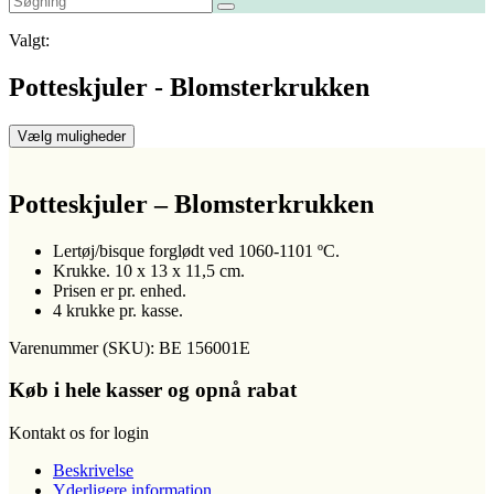
Valgt:
Potteskjuler - Blomsterkrukken
Vælg muligheder
Potteskjuler – Blomsterkrukken
Lertøj/bisque forglødt ved 1060-1101 ºC.
Krukke. 10 x 13 x 11,5 cm.
Prisen er pr. enhed.
4 krukke pr. kasse.
Varenummer (SKU):
BE 156001E
Køb i hele kasser og opnå rabat
Kontakt os for login
Beskrivelse
Yderligere information