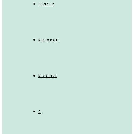
Glasur
Keramik
Kontakt
0