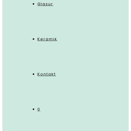
Glasur
Keramik
Kontakt
0