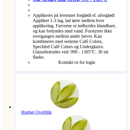
Applikeres på leremner forglødt el. uforglødt
Appliker 1-3 lag, lad tørre mellem hver
applikering. Farverne er indbyrdes blandbare,
og kan fortyndes med vand. Forstyrrer ikke
overgangen mellem andre farver. Kan
kombineres med serierne Café Colors,
Speckled Café Colors og Underglazes.
Glasurbrændes ved: 999 - 1305°C. 30 ml
flaske.
Kontakt os for login
Hurtigt Overblik