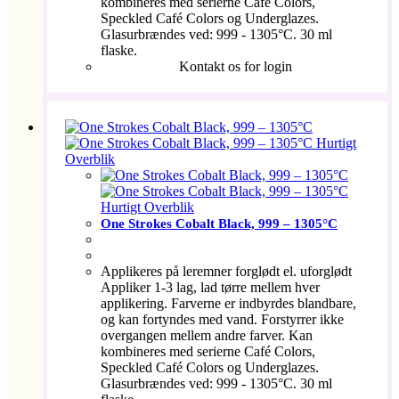
kombineres med serierne Café Colors,
Speckled Café Colors og Underglazes.
Glasurbrændes ved: 999 - 1305°C. 30 ml
flaske.
Kontakt os for login
Hurtigt
Overblik
Hurtigt Overblik
One Strokes Cobalt Black, 999 – 1305°C
Applikeres på leremner forglødt el. uforglødt
Appliker 1-3 lag, lad tørre mellem hver
applikering. Farverne er indbyrdes blandbare,
og kan fortyndes med vand. Forstyrrer ikke
overgangen mellem andre farver. Kan
kombineres med serierne Café Colors,
Speckled Café Colors og Underglazes.
Glasurbrændes ved: 999 - 1305°C. 30 ml