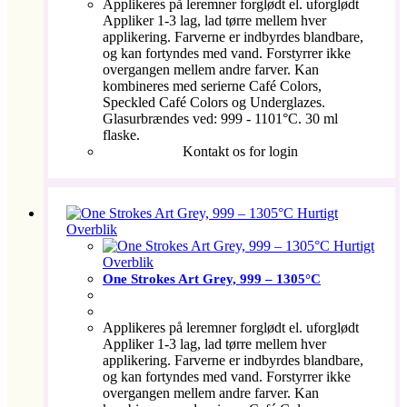
Applikeres på leremner forglødt el. uforglødt
Appliker 1-3 lag, lad tørre mellem hver
applikering. Farverne er indbyrdes blandbare,
og kan fortyndes med vand. Forstyrrer ikke
overgangen mellem andre farver. Kan
kombineres med serierne Café Colors,
Speckled Café Colors og Underglazes.
Glasurbrændes ved: 999 - 1101°C. 30 ml
flaske.
Kontakt os for login
Hurtigt
Overblik
Hurtigt
Overblik
One Strokes Art Grey, 999 – 1305°C
Applikeres på leremner forglødt el. uforglødt
Appliker 1-3 lag, lad tørre mellem hver
applikering. Farverne er indbyrdes blandbare,
og kan fortyndes med vand. Forstyrrer ikke
overgangen mellem andre farver. Kan