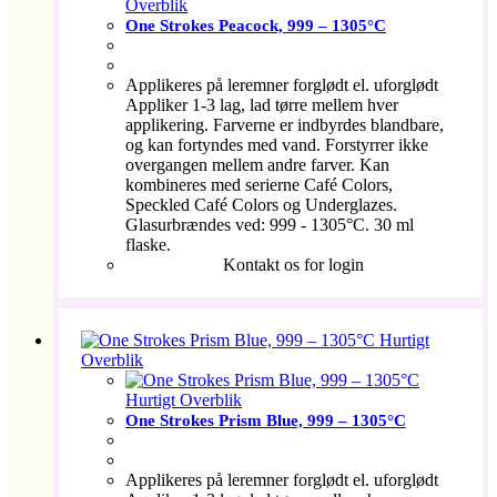
Overblik
One Strokes Peacock, 999 – 1305°C
Applikeres på leremner forglødt el. uforglødt
Appliker 1-3 lag, lad tørre mellem hver
applikering. Farverne er indbyrdes blandbare,
og kan fortyndes med vand. Forstyrrer ikke
overgangen mellem andre farver. Kan
kombineres med serierne Café Colors,
Speckled Café Colors og Underglazes.
Glasurbrændes ved: 999 - 1305°C. 30 ml
flaske.
Kontakt os for login
Hurtigt
Overblik
Hurtigt Overblik
One Strokes Prism Blue, 999 – 1305°C
Applikeres på leremner forglødt el. uforglødt