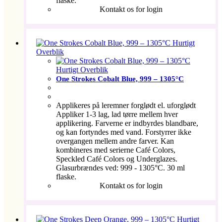
flaske.
Kontakt os for login
Hurtigt
Overblik
Hurtigt Overblik
One Strokes Cobalt Blue, 999 – 1305°C
Applikeres på leremner forglødt el. uforglødt
Appliker 1-3 lag, lad tørre mellem hver
applikering. Farverne er indbyrdes blandbare,
og kan fortyndes med vand. Forstyrrer ikke
overgangen mellem andre farver. Kan
kombineres med serierne Café Colors,
Speckled Café Colors og Underglazes.
Glasurbrændes ved: 999 - 1305°C. 30 ml
flaske.
Kontakt os for login
Hurtigt