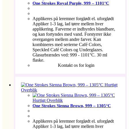
One Strokes Royal Purple, 999 – 1101°C
Applikeres på leremner forglødt el. uforglødt
Appliker 1-3 lag, lad tørre mellem hver
applikering. Farverne er indbyrdes blandbare,
og kan fortyndes med vand. Forstyrrer ikke
overgangen mellem andre farver. Kan
kombineres med serierne Café Colors,
Speckled Café Colors og Underglazes.
Glasurbrændes ved: 999 - 1101°C. 30 ml
flaske.
Kontakt os for login
Hurtigt
Overblik
Hurtigt Overblik
One Strokes Sienna Brown, 999 – 1305°C
Applikeres på leremner forglødt el. uforglødt
Appliker 1-3 lag, lad tørre mellem hver