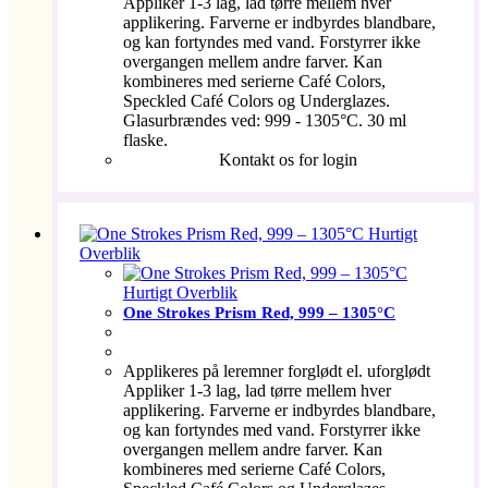
Appliker 1-3 lag, lad tørre mellem hver
applikering. Farverne er indbyrdes blandbare,
og kan fortyndes med vand. Forstyrrer ikke
overgangen mellem andre farver. Kan
kombineres med serierne Café Colors,
Speckled Café Colors og Underglazes.
Glasurbrændes ved: 999 - 1305°C. 30 ml
flaske.
Kontakt os for login
Hurtigt
Overblik
Hurtigt Overblik
One Strokes Prism Red, 999 – 1305°C
Applikeres på leremner forglødt el. uforglødt
Appliker 1-3 lag, lad tørre mellem hver
applikering. Farverne er indbyrdes blandbare,
og kan fortyndes med vand. Forstyrrer ikke
overgangen mellem andre farver. Kan
kombineres med serierne Café Colors,