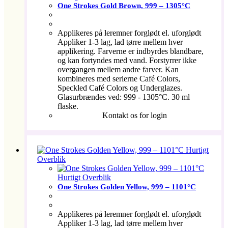
One Strokes Gold Brown, 999 – 1305°C
Applikeres på leremner forglødt el. uforglødt
Appliker 1-3 lag, lad tørre mellem hver
applikering. Farverne er indbyrdes blandbare,
og kan fortyndes med vand. Forstyrrer ikke
overgangen mellem andre farver. Kan
kombineres med serierne Café Colors,
Speckled Café Colors og Underglazes.
Glasurbrændes ved: 999 - 1305°C. 30 ml
flaske.
Kontakt os for login
Hurtigt
Overblik
Hurtigt Overblik
One Strokes Golden Yellow, 999 – 1101°C
Applikeres på leremner forglødt el. uforglødt
Appliker 1-3 lag, lad tørre mellem hver