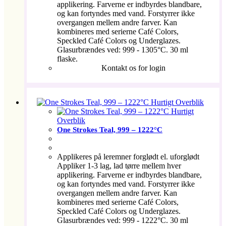
applikering. Farverne er indbyrdes blandbare,
og kan fortyndes med vand. Forstyrrer ikke
overgangen mellem andre farver. Kan
kombineres med serierne Café Colors,
Speckled Café Colors og Underglazes.
Glasurbrændes ved: 999 - 1305°C. 30 ml
flaske.
Kontakt os for login
Hurtigt Overblik
Hurtigt
Overblik
One Strokes Teal, 999 – 1222°C
Applikeres på leremner forglødt el. uforglødt
Appliker 1-3 lag, lad tørre mellem hver
applikering. Farverne er indbyrdes blandbare,
og kan fortyndes med vand. Forstyrrer ikke
overgangen mellem andre farver. Kan
kombineres med serierne Café Colors,
Speckled Café Colors og Underglazes.
Glasurbrændes ved: 999 - 1222°C. 30 ml