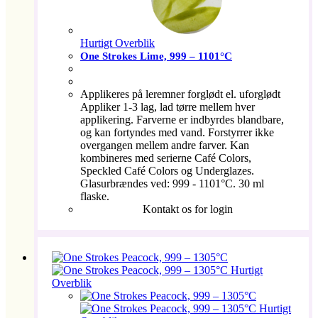
Hurtigt Overblik
One Strokes Lime, 999 – 1101°C
Applikeres på leremner forglødt el. uforglødt
Appliker 1-3 lag, lad tørre mellem hver
applikering. Farverne er indbyrdes blandbare,
og kan fortyndes med vand. Forstyrrer ikke
overgangen mellem andre farver. Kan
kombineres med serierne Café Colors,
Speckled Café Colors og Underglazes.
Glasurbrændes ved: 999 - 1101°C. 30 ml
flaske.
Kontakt os for login
Hurtigt
Overblik
Hurtigt