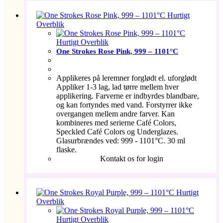
Hurtigt
Overblik
Hurtigt Overblik
One Strokes Rose Pink, 999 – 1101°C
Applikeres på leremner forglødt el. uforglødt
Appliker 1-3 lag, lad tørre mellem hver
applikering. Farverne er indbyrdes blandbare,
og kan fortyndes med vand. Forstyrrer ikke
overgangen mellem andre farver. Kan
kombineres med serierne Café Colors,
Speckled Café Colors og Underglazes.
Glasurbrændes ved: 999 - 1101°C. 30 ml
flaske.
Kontakt os for login
Hurtigt
Overblik
Hurtigt Overblik