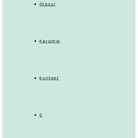
Glasur
Keramik
Kontakt
0