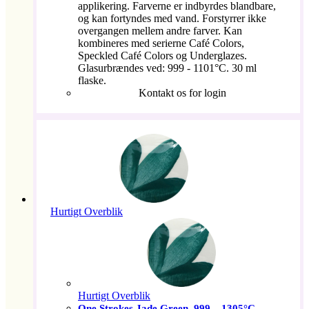
applikering. Farverne er indbyrdes blandbare,
og kan fortyndes med vand. Forstyrrer ikke
overgangen mellem andre farver. Kan
kombineres med serierne Café Colors,
Speckled Café Colors og Underglazes.
Glasurbrændes ved: 999 - 1101°C. 30 ml
flaske.
Kontakt os for login
Hurtigt Overblik
Hurtigt Overblik
One Strokes Jade Green, 999 – 1305°C