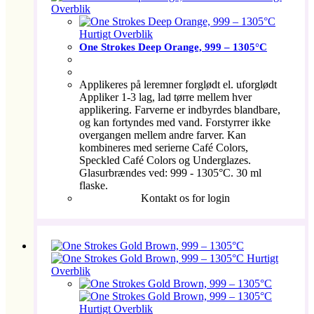
Overblik
Hurtigt Overblik
One Strokes Deep Orange, 999 – 1305°C
Applikeres på leremner forglødt el. uforglødt
Appliker 1-3 lag, lad tørre mellem hver
applikering. Farverne er indbyrdes blandbare,
og kan fortyndes med vand. Forstyrrer ikke
overgangen mellem andre farver. Kan
kombineres med serierne Café Colors,
Speckled Café Colors og Underglazes.
Glasurbrændes ved: 999 - 1305°C. 30 ml
flaske.
Kontakt os for login
Hurtigt
Overblik
Hurtigt Overblik