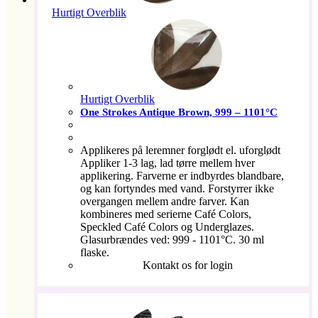
Hurtigt Overblik
Hurtigt Overblik
One Strokes Antique Brown, 999 – 1101°C
Applikeres på leremner forglødt el. uforglødt
Appliker 1-3 lag, lad tørre mellem hver
applikering. Farverne er indbyrdes blandbare,
og kan fortyndes med vand. Forstyrrer ikke
overgangen mellem andre farver. Kan
kombineres med serierne Café Colors,
Speckled Café Colors og Underglazes.
Glasurbrændes ved: 999 - 1101°C. 30 ml
flaske.
Kontakt os for login