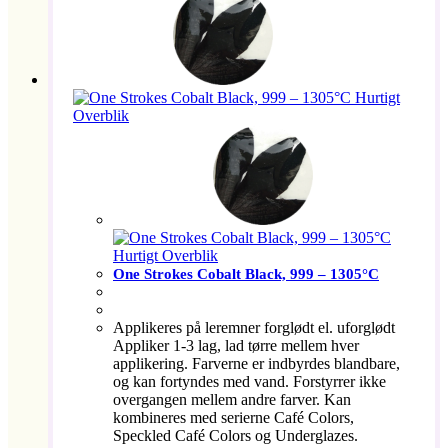
Hurtigt
Overblik
Hurtigt Overblik
One Strokes Cobalt Black, 999 – 1305°C
Applikeres på leremner forglødt el. uforglødt
Appliker 1-3 lag, lad tørre mellem hver
applikering. Farverne er indbyrdes blandbare,
og kan fortyndes med vand. Forstyrrer ikke
overgangen mellem andre farver. Kan
kombineres med serierne Café Colors,
Speckled Café Colors og Underglazes.