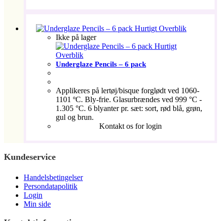
Hurtigt Overblik
Ikke på lager
Hurtigt
Overblik
Underglaze Pencils – 6 pack
Applikeres på lertøj/bisque forglødt ved 1060-
1101 ºC. Bly-frie. Glasurbrændes ved 999 °C -
1.305 °C. 6 blyanter pr. sæt: sort, rød blå, grøn,
gul og brun.
Kontakt os for login
Kundeservice
Handelsbetingelser
Persondatapolitik
Login
Min side