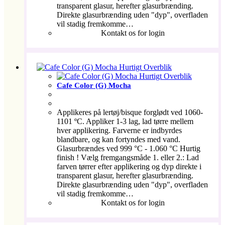
transparent glasur, herefter glasurbrænding.
Direkte glasurbrænding uden "dyp", overfladen
vil stadig fremkomme…
Kontakt os for login
Hurtigt Overblik
Hurtigt Overblik
Cafe Color (G) Mocha
Applikeres på lertøj/bisque forglødt ved 1060-
1101 ºC. Appliker 1-3 lag, lad tørre mellem
hver applikering. Farverne er indbyrdes
blandbare, og kan fortyndes med vand.
Glasurbrændes ved 999 °C - 1.060 °C Hurtig
finish ! Vælg fremgangsmåde 1. eller 2.: Lad
farven tørrer efter applikering og dyp direkte i
transparent glasur, herefter glasurbrænding.
Direkte glasurbrænding uden "dyp", overfladen
vil stadig fremkomme…
Kontakt os for login