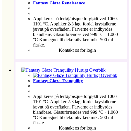
Fantasy Glaze Renaissance
Applikeres på lertøj/bisque forglødt ved 1060-
1101 ºC. Appliker 2-3 lag, fordel krystallerne
jævnt på overfladen. Farverne er indbyrdes
blandbare. Glasurbrændes ved 999 °C - 1.060
°C Kun egnet til dekorativ keramik. 500 ml
flaske.
Kontakt os for login
Hurtigt Overblik
Hurtigt Overblik
Fantasy Glaze Tranquility
Applikeres på lertøj/bisque forglødt ved 1060-
1101 ºC. Appliker 2-3 lag, fordel krystallerne
jævnt på overfladen. Farverne er indbyrdes
blandbare. Glasurbrændes ved 999 °C - 1.060
°C Kun egnet til dekorativ keramik. 500 ml
flaske.
Kontakt os for login