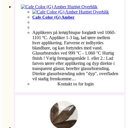
Hurtigt Overblik
Hurtigt Overblik
Cafe Color (G) Amber
Applikeres på lertøj/bisque forglødt ved 1060-
1101 ºC. Appliker 1-3 lag, lad tørre mellem
hver applikering. Farverne er indbyrdes
blandbare, og kan fortyndes med vand.
Glasurbrændes ved 999 °C - 1.060 °C Hurtig
finish ! Vælg fremgangsmåde 1. eller 2.: Lad
farven tørrer efter applikering og dyp direkte i
transparent glasur, herefter glasurbrænding.
Direkte glasurbrænding uden "dyp", overfladen
vil stadig fremkomme…
Kontakt os for login