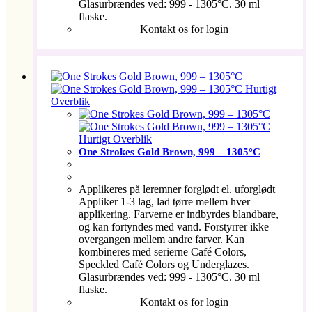
Glasurbrændes ved: 999 - 1305°C. 30 ml
flaske.
Kontakt os for login
Hurtigt
Overblik
Hurtigt Overblik
One Strokes Gold Brown, 999 – 1305°C
Applikeres på leremner forglødt el. uforglødt
Appliker 1-3 lag, lad tørre mellem hver
applikering. Farverne er indbyrdes blandbare,
og kan fortyndes med vand. Forstyrrer ikke
overgangen mellem andre farver. Kan
kombineres med serierne Café Colors,
Speckled Café Colors og Underglazes.
Glasurbrændes ved: 999 - 1305°C. 30 ml
flaske.
Kontakt os for login