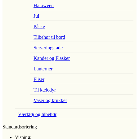
Haloween
Jul
Påske
Tilbehør til bord
Serveringsfade
Kander og Flasker
Lanterner
Fliser
Til kæledyr
Vaser og krukker
Værktøj og tilbehør
Standardsortering
Visning: