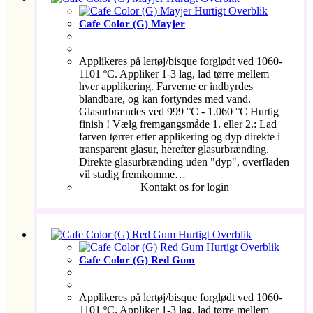
Hurtigt Overblik
Cafe Color (G) Mayjer
Applikeres på lertøj/bisque forglødt ved 1060-
1101 ºC. Appliker 1-3 lag, lad tørre mellem
hver applikering. Farverne er indbyrdes
blandbare, og kan fortyndes med vand.
Glasurbrændes ved 999 °C - 1.060 °C Hurtig
finish ! Vælg fremgangsmåde 1. eller 2.: Lad
farven tørrer efter applikering og dyp direkte i
transparent glasur, herefter glasurbrænding.
Direkte glasurbrænding uden "dyp", overfladen
vil stadig fremkomme…
Kontakt os for login
Hurtigt Overblik
Hurtigt Overblik
Cafe Color (G) Red Gum
Applikeres på lertøj/bisque forglødt ved 1060-
1101 ºC. Appliker 1-3 lag, lad tørre mellem