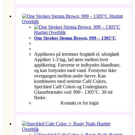
Hurtigt
Overblik
Hurtigt Overblik
One Strokes Sienna Brown, 999 – 1305°C
Applikeres på leremner forglødt el. uforglødt
Appliker 1-3 lag, lad tørre mellem hver
applikering. Farverne er indbyrdes blandbare,
og kan fortyndes med vand. Forstyrrer ikke
overgangen mellem andre farver. Kan
kombineres med serierne Café Colors,
Speckled Café Colors og Underglazes.
Glasurbrændes ved: 999 - 1305°C. 30 ml
flaske.
Kontakt os for login
Hurtigt
Overblik
Hurtigt