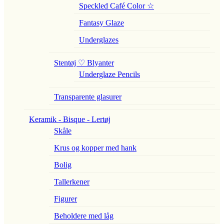
Speckled Café Color ☆
Fantasy Glaze
Underglazes
Stentøj ♡ Blyanter
Underglaze Pencils
Transparente glasurer
Keramik - Bisque - Lertøj
Skåle
Krus og kopper med hank
Bolig
Tallerkener
Figurer
Beholdere med låg