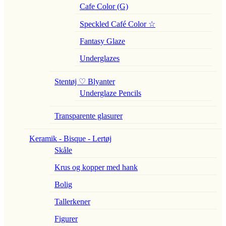
Cafe Color (G)
Speckled Café Color ☆
Fantasy Glaze
Underglazes
Stentøj ♡ Blyanter
Underglaze Pencils
Transparente glasurer
Keramik - Bisque - Lertøj
Skåle
Krus og kopper med hank
Bolig
Tallerkener
Figurer