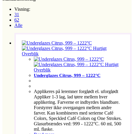
Visning:
31
62
Alle
Hurtigt
Overblik
Hurtigt
Overblik
Underglazes Citrus, 999 – 1222°C
Applikeres på leremner forglødt el. uforglødt
Appliker 1-3 lag, lad tørre mellem hver
applikering. Farverne er indbyrdes blandbare.
Forstyrrer ikke overgangen mellem andre
farver. Kan kombineres med serierne Café
Colors, Speckled Café Colors og One Strokes.
Glasurbrændes ved: 999 - 1222°C. 60 ml, 500
mL flaske.