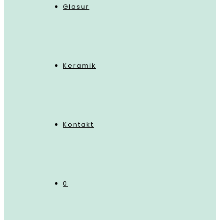
Glasur
Keramik
Kontakt
0