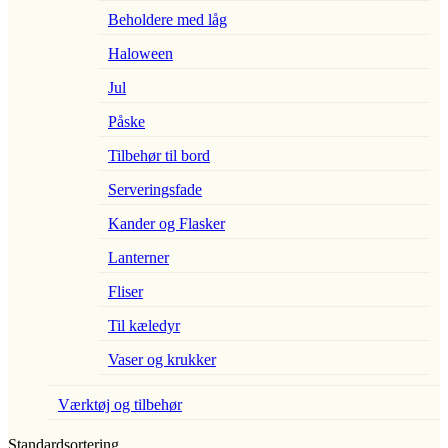
Beholdere med låg
Haloween
Jul
Påske
Tilbehør til bord
Serveringsfade
Kander og Flasker
Lanterner
Fliser
Til kæledyr
Vaser og krukker
Værktøj og tilbehør
Standardsortering