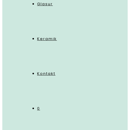
Glasur
Keramik
Kontakt
0