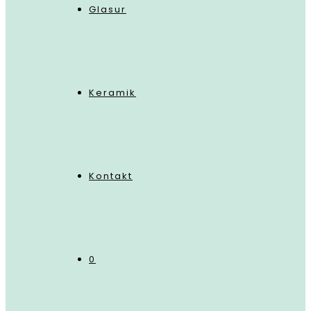
Glasur
Keramik
Kontakt
0