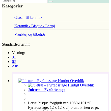
Kategorier
Glasur til keramik
Keramik - Bisque - Lertøj
Værktøj og tilbehør
Standardsortering
Visning:
31
62
Alle
Hurtigt Overblik
Hurtigt Overblik
Juletræ – Fyrfadsstage
Lertøj/bisque forglødt ved 1060-1101 ºC.
Fyrfadsstage. 12 x 12 x 24,6 cm. Prisen er pr.