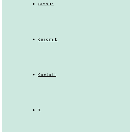
Glasur
Keramik
Kontakt
0