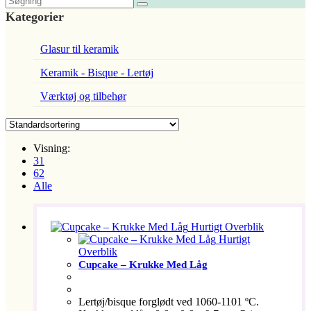
Kategorier
Glasur til keramik
Keramik - Bisque - Lertøj
Værktøj og tilbehør
Visning:
31
62
Alle
Hurtigt Overblik
Hurtigt
Overblik
Cupcake – Krukke Med Låg
Lertøj/bisque forglødt ved 1060-1101 ºC.