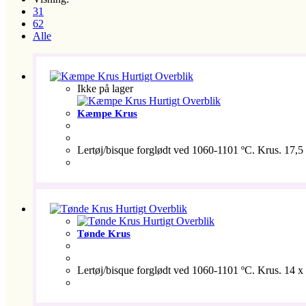
31
62
Alle
Hurtigt Overblik
Ikke på lager
Hurtigt Overblik
Kæmpe Krus
Lertøj/bisque forglødt ved 1060-1101 ºC. Krus. 17,5 x
Hurtigt Overblik
Hurtigt Overblik
Tønde Krus
Lertøj/bisque forglødt ved 1060-1101 ºC. Krus. 14 x 1