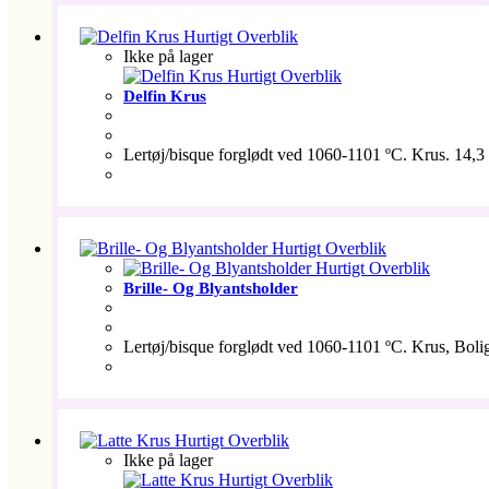
Hurtigt Overblik
Ikke på lager
Hurtigt Overblik
Delfin Krus
Lertøj/bisque forglødt ved 1060-1101 ºC. Krus. 14,3 x
Hurtigt Overblik
Hurtigt Overblik
Brille- Og Blyantsholder
Lertøj/bisque forglødt ved 1060-1101 ºC. Krus, Bolig t
Hurtigt Overblik
Ikke på lager
Hurtigt Overblik