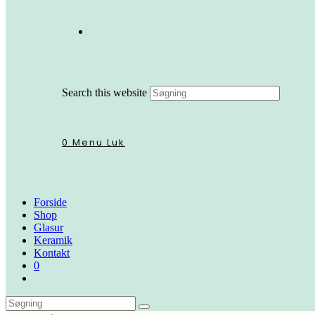
Search this website
0
Menu
Luk
Forside
Shop
Glasur
Keramik
Kontakt
0