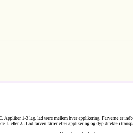
ºC. Appliker 1-3 lag, lad tørre mellem hver applikering. Farverne er i
1. eller 2.: Lad farven tørrer efter applikering og dyp direkte i trans