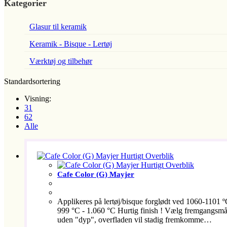
Kategorier
Glasur til keramik
Keramik - Bisque - Lertøj
Værktøj og tilbehør
Standardsortering
Visning:
31
62
Alle
Hurtigt Overblik
Hurtigt Overblik
Cafe Color (G) Mayjer
Applikeres på lertøj/bisque forglødt ved 1060-1101 
999 °C - 1.060 °C Hurtig finish ! Vælg fremgangsmåde 
uden "dyp", overfladen vil stadig fremkomme…