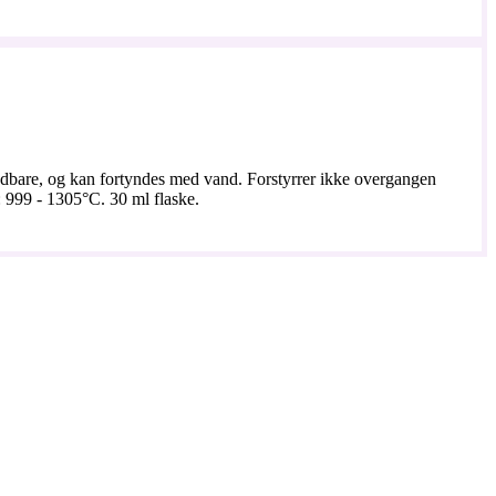
andbare, og kan fortyndes med vand. Forstyrrer ikke overgangen
 999 - 1305°C. 30 ml flaske.