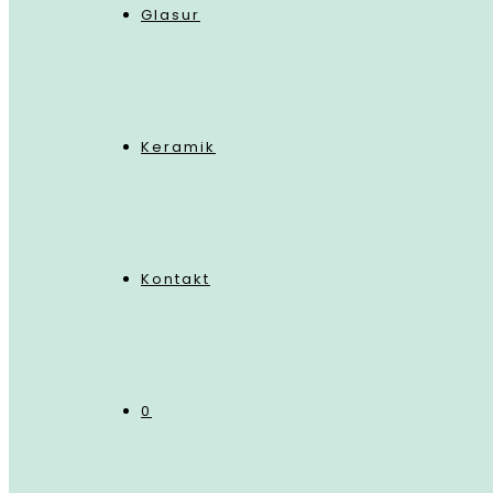
Glasur
Keramik
Kontakt
0