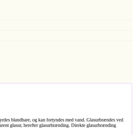
ndbyrdes blandbare, og kan fortyndes med vand. Glasurbrændes ved
parent glasur, herefter glasurbrænding. Direkte glasurbrænding