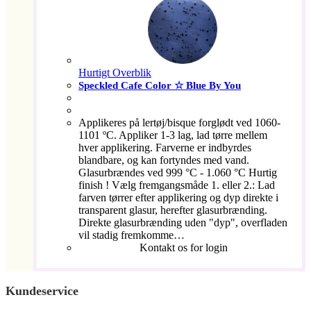
Hurtigt Overblik
Speckled Cafe Color ☆ Blue By You
Applikeres på lertøj/bisque forglødt ved 1060-
1101 ºC. Appliker 1-3 lag, lad tørre mellem
hver applikering. Farverne er indbyrdes
blandbare, og kan fortyndes med vand.
Glasurbrændes ved 999 °C - 1.060 °C Hurtig
finish ! Vælg fremgangsmåde 1. eller 2.: Lad
farven tørrer efter applikering og dyp direkte i
transparent glasur, herefter glasurbrænding.
Direkte glasurbrænding uden "dyp", overfladen
vil stadig fremkomme…
Kontakt os for login
Kundeservice