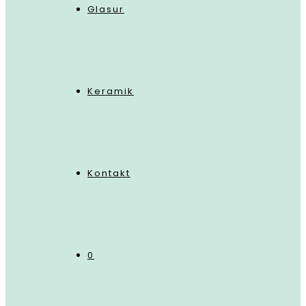
Glasur
Keramik
Kontakt
0