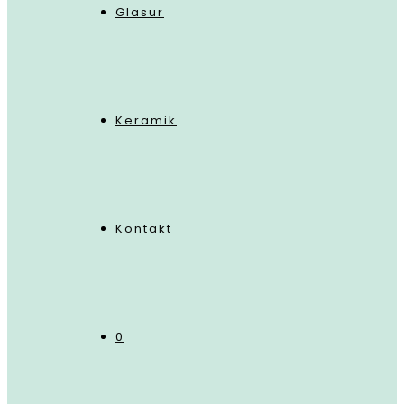
Glasur
Keramik
Kontakt
0