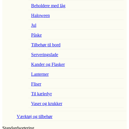
Beholdere med låg
Haloween
Jul
Påske
Tilbehør til bord
Serveringsfade
Kander og Flasker
Lanterner
Fliser
Til kæledyr
Vaser og krukker
Værktøj og tilbehør
Standardsortering