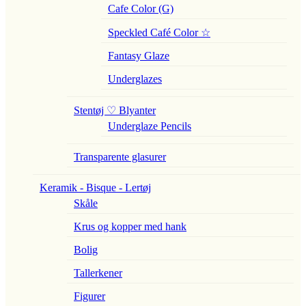
Cafe Color (G)
Speckled Café Color ☆
Fantasy Glaze
Underglazes
Stentøj ♡ Blyanter
Underglaze Pencils
Transparente glasurer
Keramik - Bisque - Lertøj
Skåle
Krus og kopper med hank
Bolig
Tallerkener
Figurer