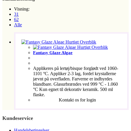
Visning:
31
62
Alle
Hurtigt Overblik
Hurtigt Overblik
Fantasy Glaze Algae
Applikeres på lertøj/bisque forglødt ved 1060-
1101 ºC. Appliker 2-3 lag, fordel krystallerne
jævnt på overfladen. Farverne er indbyrdes
blandbare. Glasurbrændes ved 999 °C - 1.060
°C Kun egnet til dekorativ keramik. 500 ml
flaske.
Kontakt os for login
Kundeservice
Handelsbetingelser