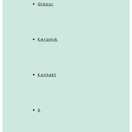
Glasur
Keramik
Kontakt
0