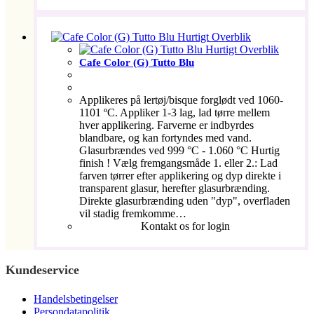
Hurtigt Overblik
Hurtigt Overblik
Cafe Color (G) Tutto Blu
Applikeres på lertøj/bisque forglødt ved 1060-
1101 ºC. Appliker 1-3 lag, lad tørre mellem
hver applikering. Farverne er indbyrdes
blandbare, og kan fortyndes med vand.
Glasurbrændes ved 999 °C - 1.060 °C Hurtig
finish ! Vælg fremgangsmåde 1. eller 2.: Lad
farven tørrer efter applikering og dyp direkte i
transparent glasur, herefter glasurbrænding.
Direkte glasurbrænding uden "dyp", overfladen
vil stadig fremkomme…
Kontakt os for login
Kundeservice
Handelsbetingelser
Persondatapolitik