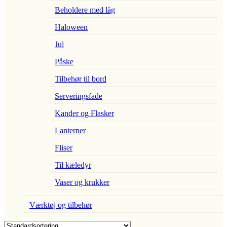
Beholdere med låg
Haloween
Jul
Påske
Tilbehør til bord
Serveringsfade
Kander og Flasker
Lanterner
Fliser
Til kæledyr
Vaser og krukker
Værktøj og tilbehør