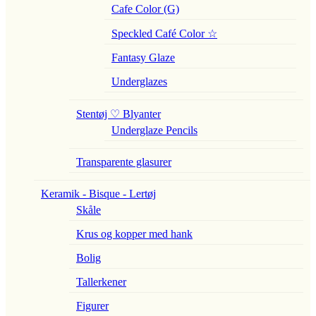
Cafe Color (G)
Speckled Café Color ☆
Fantasy Glaze
Underglazes
Stentøj ♡ Blyanter
Underglaze Pencils
Transparente glasurer
Keramik - Bisque - Lertøj
Skåle
Krus og kopper med hank
Bolig
Tallerkener
Figurer