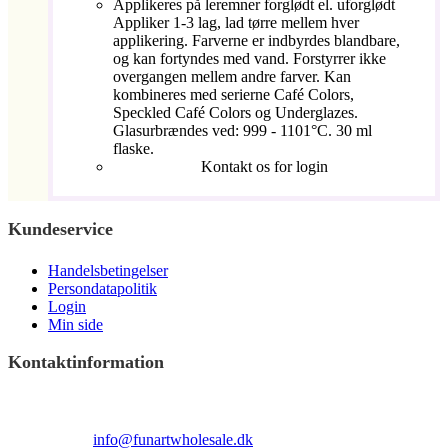
Applikeres på leremner forglødt el. uforglødt
Appliker 1-3 lag, lad tørre mellem hver
applikering. Farverne er indbyrdes blandbare,
og kan fortyndes med vand. Forstyrrer ikke
overgangen mellem andre farver. Kan
kombineres med serierne Café Colors,
Speckled Café Colors og Underglazes.
Glasurbrændes ved: 999 - 1101°C. 30 ml
flaske.
Kontakt os for login
Kundeservice
Handelsbetingelser
Persondatapolitik
Login
Min side
Kontaktinformation
Terndrupvej 100
Man-Fre 9:00 – 16:00
Email:
info@funartwholesale.dk