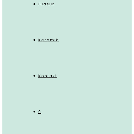
Glasur
Keramik
Kontakt
0