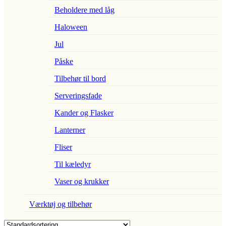
Beholdere med låg
Haloween
Jul
Påske
Tilbehør til bord
Serveringsfade
Kander og Flasker
Lanterner
Fliser
Til kæledyr
Vaser og krukker
Værktøj og tilbehør