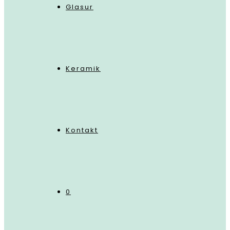
Glasur
Keramik
Kontakt
0