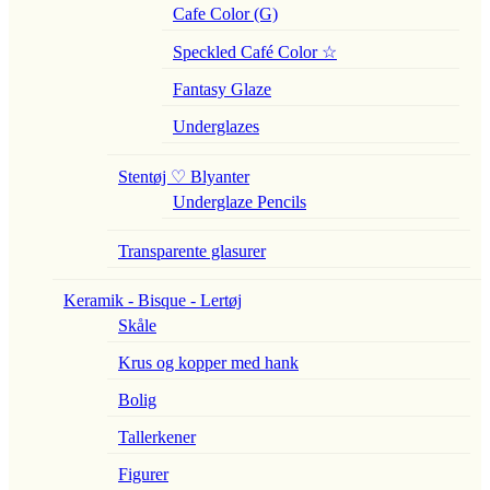
Cafe Color (G)
Speckled Café Color ☆
Fantasy Glaze
Underglazes
Stentøj ♡ Blyanter
Underglaze Pencils
Transparente glasurer
Keramik - Bisque - Lertøj
Skåle
Krus og kopper med hank
Bolig
Tallerkener
Figurer