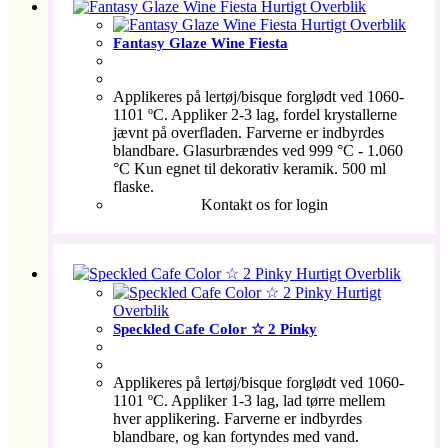
Hurtigt Overblik
Hurtigt Overblik
Fantasy Glaze Wine Fiesta
Applikeres på lertøj/bisque forglødt ved 1060-
1101 ºC. Appliker 2-3 lag, fordel krystallerne
jævnt på overfladen. Farverne er indbyrdes
blandbare. Glasurbrændes ved 999 °C - 1.060
°C Kun egnet til dekorativ keramik. 500 ml
flaske.
Kontakt os for login
Hurtigt Overblik
Hurtigt
Overblik
Speckled Cafe Color ☆ 2 Pinky
Applikeres på lertøj/bisque forglødt ved 1060-
1101 ºC. Appliker 1-3 lag, lad tørre mellem
hver applikering. Farverne er indbyrdes
blandbare, og kan fortyndes med vand.