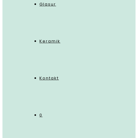
Glasur
Keramik
Kontakt
0