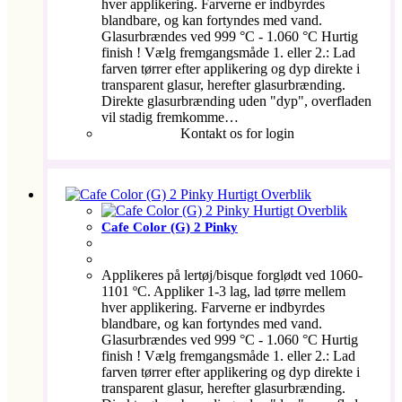
hver applikering. Farverne er indbyrdes
blandbare, og kan fortyndes med vand.
Glasurbrændes ved 999 °C - 1.060 °C Hurtig
finish ! Vælg fremgangsmåde 1. eller 2.: Lad
farven tørrer efter applikering og dyp direkte i
transparent glasur, herefter glasurbrænding.
Direkte glasurbrænding uden "dyp", overfladen
vil stadig fremkomme…
Kontakt os for login
Hurtigt Overblik
Hurtigt Overblik
Cafe Color (G) 2 Pinky
Applikeres på lertøj/bisque forglødt ved 1060-
1101 ºC. Appliker 1-3 lag, lad tørre mellem
hver applikering. Farverne er indbyrdes
blandbare, og kan fortyndes med vand.
Glasurbrændes ved 999 °C - 1.060 °C Hurtig
finish ! Vælg fremgangsmåde 1. eller 2.: Lad
farven tørrer efter applikering og dyp direkte i
transparent glasur, herefter glasurbrænding.