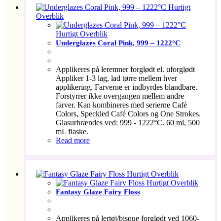
Hurtigt
Overblik
Hurtigt Overblik
Underglazes Coral Pink, 999 – 1222°C
Applikeres på leremner forglødt el. uforglødt
Appliker 1-3 lag, lad tørre mellem hver
applikering. Farverne er indbyrdes blandbare.
Forstyrrer ikke overgangen mellem andre
farver. Kan kombineres med serierne Café
Colors, Speckled Café Colors og One Strokes.
Glasurbrændes ved: 999 - 1222°C. 60 ml, 500
mL flaske.
Read more
Hurtigt Overblik
Hurtigt Overblik
Fantasy Glaze Fairy Floss
Applikeres på lertøj/bisque forglødt ved 1060-