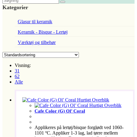
Kategorier
Glasur til keramik
Keramik - Bisque - Lertøj
Værktøj og tilbehør
Visning:
31
62
Alle
Hurtigt Overblik
Hurtigt Overblik
Cafe Color (G) Ol’ Coral
Applikeres på lertøj/bisque forglødt ved 1060-
1101 ºC. Appliker 1-3 lag, lad tørre mellem