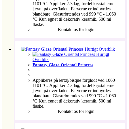
1101 ºC. Appliker 2-3 lag, fordel krystallerne
jævnt på overfladen. Farverne er indbyrdes
blandbare. Glasurbrændes ved 999 °C - 1.060
°C Kun egnet til dekorativ keramik. 500 ml
flaske.
Kontakt os for login
Hurtigt Overblik
Hurtigt
Overblik
Fantasy Glaze Oriental Princess
Applikeres på lertøj/bisque forglødt ved 1060-
1101 ºC. Appliker 2-3 lag, fordel krystallerne
jævnt på overfladen. Farverne er indbyrdes
blandbare. Glasurbrændes ved 999 °C - 1.060
°C Kun egnet til dekorativ keramik. 500 ml
flaske.
Kontakt os for login