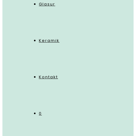
Glasur
Keramik
Kontakt
0