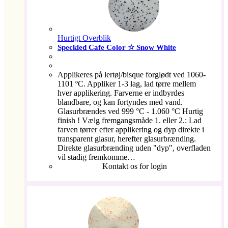
Hurtigt Overblik
Speckled Cafe Color ☆ Snow White
Applikeres på lertøj/bisque forglødt ved 1060-
1101 ºC. Appliker 1-3 lag, lad tørre mellem
hver applikering. Farverne er indbyrdes
blandbare, og kan fortyndes med vand.
Glasurbrændes ved 999 °C - 1.060 °C Hurtig
finish ! Vælg fremgangsmåde 1. eller 2.: Lad
farven tørrer efter applikering og dyp direkte i
transparent glasur, herefter glasurbrænding.
Direkte glasurbrænding uden "dyp", overfladen
vil stadig fremkomme…
Kontakt os for login