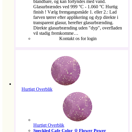
blandbare, og kan fortyndes med vand.
Glasurbrændes ved 999 °C - 1.060 °C Hurtig
finish ! Vælg fremgangsmåde 1. eller 2.: Lad
farven tørrer efter applikering og dyp direkte i
transparent glasur, herefter glasurbrænding.
Direkte glasurbrænding uden "dyp", overfladen
vil stadig fremkomme…
Kontakt os for login
Hurtigt Overblik
Hurtigt Overblik
Speckled Cafe Color ☆ Flower Power