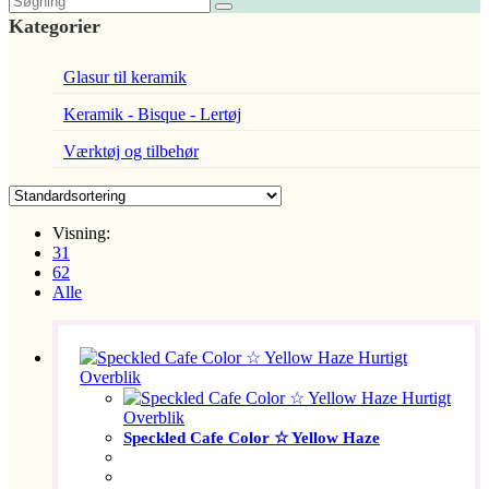
Kategorier
Glasur til keramik
Keramik - Bisque - Lertøj
Værktøj og tilbehør
Visning:
31
62
Alle
Hurtigt
Overblik
Hurtigt
Overblik
Speckled Cafe Color ☆ Yellow Haze