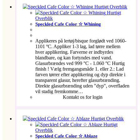
Hurtigt Overblik
Hurtigt
Overblik
Speckled Cafe Color ☆ Whining
Applikeres på lertøj/bisque forglødt ved 1060-
1101 ºC. Appliker 1-3 lag, lad tørre mellem
hver applikering. Farverne er indbyrdes
blandbare, og kan fortyndes med vand.
Glasurbrændes ved 999 °C - 1.060 °C Hurtig
finish ! Vælg fremgangsmåde 1. eller 2.: Lad
farven tørrer efter applikering og dyp direkte i
transparent glasur, herefter glasurbrænding.
Direkte glasurbrænding uden "dyp", overfladen
vil stadig fremkomme…
Kontakt os for login
Hurtigt Overblik
Hurtigt
Overblik
Speckled Cafe Color ☆ Ablaze