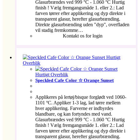
Glasurbrændes ved 999 °C - 1.060 °C Hurtig
finish ! Vælg fremgangsmåde 1. eller 2.: Lad
farven tørrer efter applikering og dyp direkte i
transparent glasur, herefter glasurbrænding.
Direkte glasurbrænding uden "dyp", overfladen
vil stadig fremkomme…
Kontakt os for login
Hurtigt
Overblik
Hurtigt Overblik
Speckled Cafe Color ☆ Orange Sunset
Applikeres på lertøj/bisque forglødt ved 1060-
1101 ºC. Appliker 1-3 lag, lad tørre mellem
hver applikering. Farverne er indbyrdes
blandbare, og kan fortyndes med vand.
Glasurbrændes ved 999 °C - 1.060 °C Hurtig
finish ! Vælg fremgangsmåde 1. eller 2.: Lad
farven tørrer efter applikering og dyp direkte i
transparent glasur, herefter glasurbrænding.