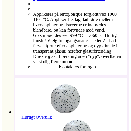
Applikeres på lertøj/bisque forglødt ved 1060-
1101 ºC. Appliker 1-3 lag, lad tørre mellem
hver applikering. Farverne er indbyrdes
blandbare, og kan fortyndes med vand.
Glasurbrændes ved 999 °C - 1.060 °C Hurtig
finish ! Vælg fremgangsmåde 1. eller 2.: Lad
farven tørrer efter applikering og dyp direkte i
transparent glasur, herefter glasurbrænding.
Direkte glasurbrænding uden "dyp", overfladen
vil stadig fremkomme…
Kontakt os for login
Hurtigt Overblik