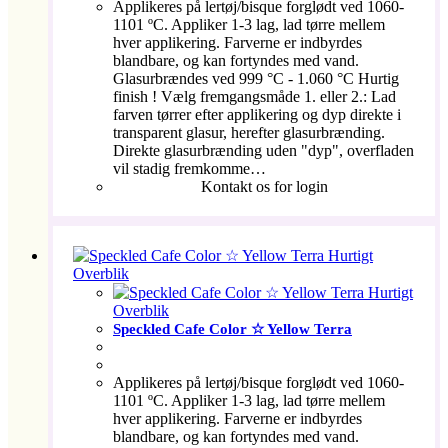
Applikeres på lertøj/bisque forglødt ved 1060-
1101 ºC. Appliker 1-3 lag, lad tørre mellem
hver applikering. Farverne er indbyrdes
blandbare, og kan fortyndes med vand.
Glasurbrændes ved 999 °C - 1.060 °C Hurtig
finish ! Vælg fremgangsmåde 1. eller 2.: Lad
farven tørrer efter applikering og dyp direkte i
transparent glasur, herefter glasurbrænding.
Direkte glasurbrænding uden "dyp", overfladen
vil stadig fremkomme…
Kontakt os for login
Hurtigt
Overblik
Hurtigt
Overblik
Speckled Cafe Color ☆ Yellow Terra
Applikeres på lertøj/bisque forglødt ved 1060-
1101 ºC. Appliker 1-3 lag, lad tørre mellem
hver applikering. Farverne er indbyrdes
blandbare, og kan fortyndes med vand.