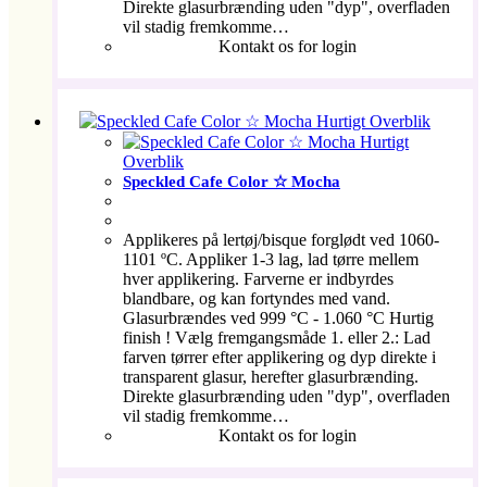
Direkte glasurbrænding uden "dyp", overfladen
vil stadig fremkomme…
Kontakt os for login
Hurtigt Overblik
Hurtigt
Overblik
Speckled Cafe Color ☆ Mocha
Applikeres på lertøj/bisque forglødt ved 1060-
1101 ºC. Appliker 1-3 lag, lad tørre mellem
hver applikering. Farverne er indbyrdes
blandbare, og kan fortyndes med vand.
Glasurbrændes ved 999 °C - 1.060 °C Hurtig
finish ! Vælg fremgangsmåde 1. eller 2.: Lad
farven tørrer efter applikering og dyp direkte i
transparent glasur, herefter glasurbrænding.
Direkte glasurbrænding uden "dyp", overfladen
vil stadig fremkomme…
Kontakt os for login