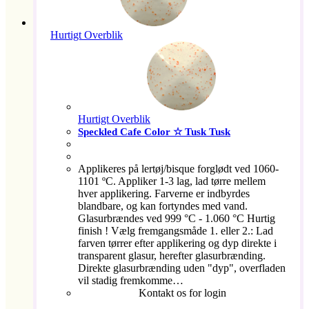
Hurtigt Overblik
Hurtigt Overblik
Speckled Cafe Color ☆ Tusk Tusk
Applikeres på lertøj/bisque forglødt ved 1060-
1101 ºC. Appliker 1-3 lag, lad tørre mellem
hver applikering. Farverne er indbyrdes
blandbare, og kan fortyndes med vand.
Glasurbrændes ved 999 °C - 1.060 °C Hurtig
finish ! Vælg fremgangsmåde 1. eller 2.: Lad
farven tørrer efter applikering og dyp direkte i
transparent glasur, herefter glasurbrænding.
Direkte glasurbrænding uden "dyp", overfladen
vil stadig fremkomme…
Kontakt os for login