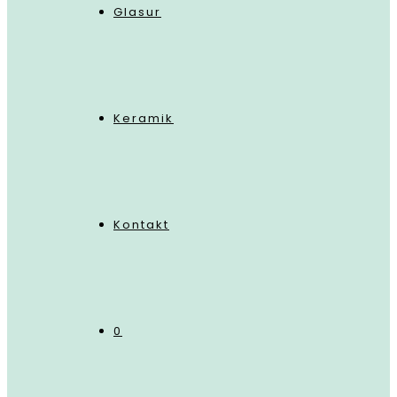
Glasur
Keramik
Kontakt
0