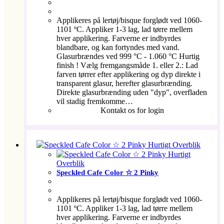
Applikeres på lertøj/bisque forglødt ved 1060-
1101 ºC. Appliker 1-3 lag, lad tørre mellem
hver applikering. Farverne er indbyrdes
blandbare, og kan fortyndes med vand.
Glasurbrændes ved 999 °C - 1.060 °C Hurtig
finish ! Vælg fremgangsmåde 1. eller 2.: Lad
farven tørrer efter applikering og dyp direkte i
transparent glasur, herefter glasurbrænding.
Direkte glasurbrænding uden "dyp", overfladen
vil stadig fremkomme…
Kontakt os for login
Hurtigt Overblik
Hurtigt
Overblik
Speckled Cafe Color ☆ 2 Pinky
Applikeres på lertøj/bisque forglødt ved 1060-
1101 ºC. Appliker 1-3 lag, lad tørre mellem
hver applikering. Farverne er indbyrdes