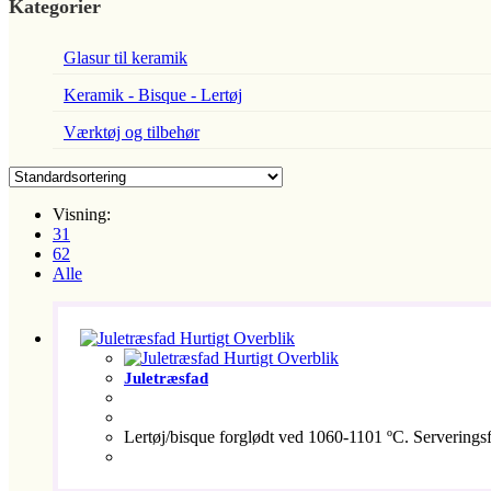
Kategorier
Glasur til keramik
Keramik - Bisque - Lertøj
Værktøj og tilbehør
Visning:
31
62
Alle
Hurtigt Overblik
Hurtigt Overblik
Juletræsfad
Lertøj/bisque forglødt ved 1060-1101 ºC. Serveringsfa