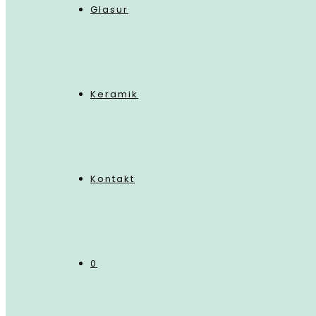
Glasur
Keramik
Kontakt
0