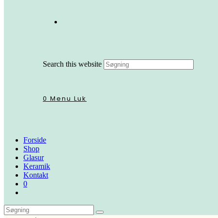
Search this website
0
Menu
Luk
Forside
Shop
Glasur
Keramik
Kontakt
0