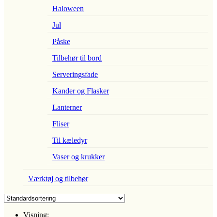
Haloween
Jul
Påske
Tilbehør til bord
Serveringsfade
Kander og Flasker
Lanterner
Fliser
Til kæledyr
Vaser og krukker
Værktøj og tilbehør
Visning: