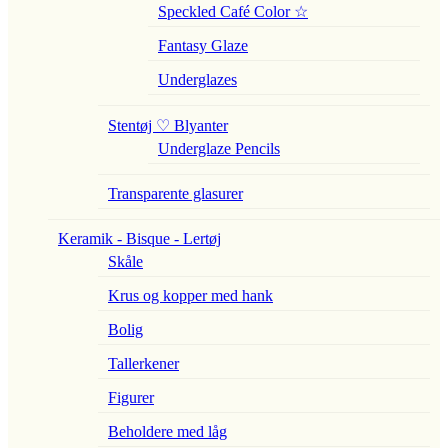
Speckled Café Color ☆
Fantasy Glaze
Underglazes
Stentøj ♡ Blyanter
Underglaze Pencils
Transparente glasurer
Keramik - Bisque - Lertøj
Skåle
Krus og kopper med hank
Bolig
Tallerkener
Figurer
Beholdere med låg