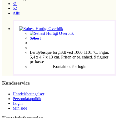
31
62
Alle
Hurtigt Overblik
Hurtigt Overblik
Søhest
Lertøj/bisque forglødt ved 1060-1101 ºC. Figur.
5,4 x 4,7 x 13 cm. Prisen er pr. enhed. 9 figurer
pr. kasse.
Kontakt os for login
Kundeservice
Handelsbetingelser
Persondatapolitik
Login
Min side