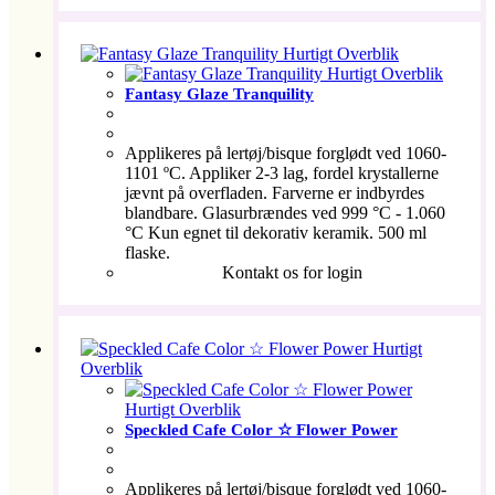
Hurtigt Overblik
Hurtigt Overblik
Fantasy Glaze Tranquility
Applikeres på lertøj/bisque forglødt ved 1060-
1101 ºC. Appliker 2-3 lag, fordel krystallerne
jævnt på overfladen. Farverne er indbyrdes
blandbare. Glasurbrændes ved 999 °C - 1.060
°C Kun egnet til dekorativ keramik. 500 ml
flaske.
Kontakt os for login
Hurtigt
Overblik
Hurtigt Overblik
Speckled Cafe Color ☆ Flower Power
Applikeres på lertøj/bisque forglødt ved 1060-