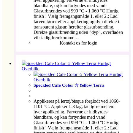
hver applikering. Farverne er indbyrdes
blandbare, og kan fortyndes med vand.
Glasurbrændes ved 999 °C - 1.060 °C Hurtig
finish ! Vælg fremgangsmåde 1. eller 2.: Lad
farven tørrer efter applikering og dyp direkte i
transparent glasur, herefter glasurbrænding.
Direkte glasurbrænding uden "dyp", overfladen
vil stadig fremkomme…
Kontakt os for login
Hurtigt
Overblik
Hurtigt
Overblik
Speckled Cafe Color ☆ Yellow Terra
Applikeres på lertøj/bisque forglødt ved 1060-
1101 ºC. Appliker 1-3 lag, lad tørre mellem
hver applikering. Farverne er indbyrdes
blandbare, og kan fortyndes med vand.
Glasurbrændes ved 999 °C - 1.060 °C Hurtig
finish ! Vælg fremgangsmåde 1. eller 2.: Lad