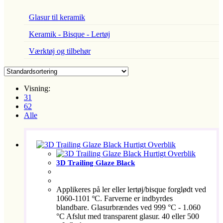
Glasur til keramik
Keramik - Bisque - Lertøj
Værktøj og tilbehør
Visning:
31
62
Alle
Hurtigt Overblik
Hurtigt Overblik
3D Trailing Glaze Black
Applikeres på ler eller lertøj/bisque forglødt ved
1060-1101 ºC. Farverne er indbyrdes
blandbare. Glasurbrændes ved 999 °C - 1.060
°C Afslut med transparent glasur. 40 eller 500