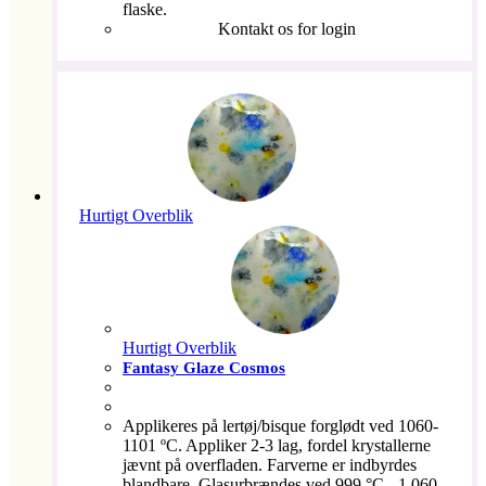
flaske.
Kontakt os for login
Hurtigt Overblik
Hurtigt Overblik
Fantasy Glaze Cosmos
Applikeres på lertøj/bisque forglødt ved 1060-
1101 ºC. Appliker 2-3 lag, fordel krystallerne
jævnt på overfladen. Farverne er indbyrdes
blandbare. Glasurbrændes ved 999 °C - 1.060