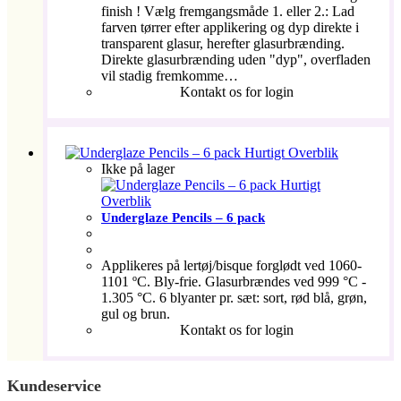
finish ! Vælg fremgangsmåde 1. eller 2.: Lad
farven tørrer efter applikering og dyp direkte i
transparent glasur, herefter glasurbrænding.
Direkte glasurbrænding uden "dyp", overfladen
vil stadig fremkomme…
Kontakt os for login
Hurtigt Overblik
Ikke på lager
Hurtigt
Overblik
Underglaze Pencils – 6 pack
Applikeres på lertøj/bisque forglødt ved 1060-
1101 ºC. Bly-frie. Glasurbrændes ved 999 °C -
1.305 °C. 6 blyanter pr. sæt: sort, rød blå, grøn,
gul og brun.
Kontakt os for login
Kundeservice