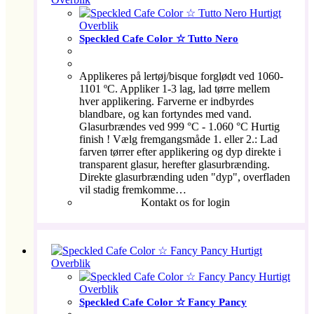
Hurtigt
Overblik
Speckled Cafe Color ☆ Tutto Nero
Applikeres på lertøj/bisque forglødt ved 1060-
1101 ºC. Appliker 1-3 lag, lad tørre mellem
hver applikering. Farverne er indbyrdes
blandbare, og kan fortyndes med vand.
Glasurbrændes ved 999 °C - 1.060 °C Hurtig
finish ! Vælg fremgangsmåde 1. eller 2.: Lad
farven tørrer efter applikering og dyp direkte i
transparent glasur, herefter glasurbrænding.
Direkte glasurbrænding uden "dyp", overfladen
vil stadig fremkomme…
Kontakt os for login
Hurtigt
Overblik
Hurtigt
Overblik
Speckled Cafe Color ☆ Fancy Pancy