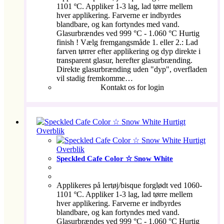
1101 ºC. Appliker 1-3 lag, lad tørre mellem
hver applikering. Farverne er indbyrdes
blandbare, og kan fortyndes med vand.
Glasurbrændes ved 999 °C - 1.060 °C Hurtig
finish ! Vælg fremgangsmåde 1. eller 2.: Lad
farven tørrer efter applikering og dyp direkte i
transparent glasur, herefter glasurbrænding.
Direkte glasurbrænding uden "dyp", overfladen
vil stadig fremkomme…
Kontakt os for login
Hurtigt
Overblik
Hurtigt
Overblik
Speckled Cafe Color ☆ Snow White
Applikeres på lertøj/bisque forglødt ved 1060-
1101 ºC. Appliker 1-3 lag, lad tørre mellem
hver applikering. Farverne er indbyrdes
blandbare, og kan fortyndes med vand.
Glasurbrændes ved 999 °C - 1.060 °C Hurtig