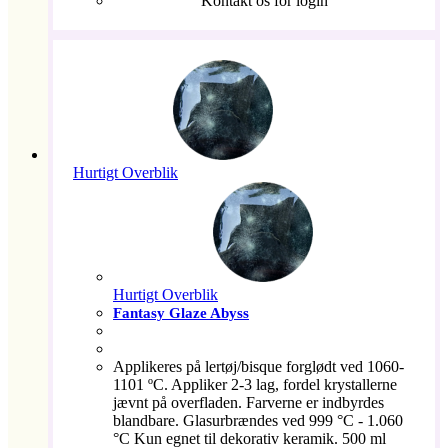
Kontakt os for login
Hurtigt Overblik
Hurtigt Overblik
Fantasy Glaze Abyss
Applikeres på lertøj/bisque forglødt ved 1060-
1101 ºC. Appliker 2-3 lag, fordel krystallerne
jævnt på overfladen. Farverne er indbyrdes
blandbare. Glasurbrændes ved 999 °C - 1.060
°C Kun egnet til dekorativ keramik. 500 ml