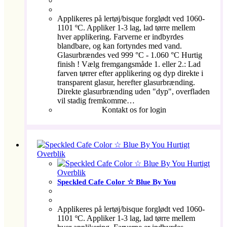
Applikeres på lertøj/bisque forglødt ved 1060-
1101 ºC. Appliker 1-3 lag, lad tørre mellem
hver applikering. Farverne er indbyrdes
blandbare, og kan fortyndes med vand.
Glasurbrændes ved 999 °C - 1.060 °C Hurtig
finish ! Vælg fremgangsmåde 1. eller 2.: Lad
farven tørrer efter applikering og dyp direkte i
transparent glasur, herefter glasurbrænding.
Direkte glasurbrænding uden "dyp", overfladen
vil stadig fremkomme…
Kontakt os for login
Hurtigt
Overblik
Hurtigt
Overblik
Speckled Cafe Color ☆ Blue By You
Applikeres på lertøj/bisque forglødt ved 1060-
1101 ºC. Appliker 1-3 lag, lad tørre mellem