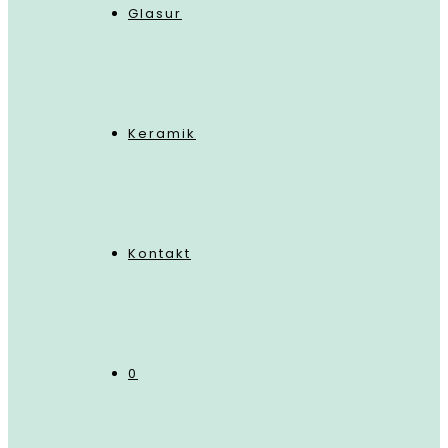
Glasur
Keramik
Kontakt
0