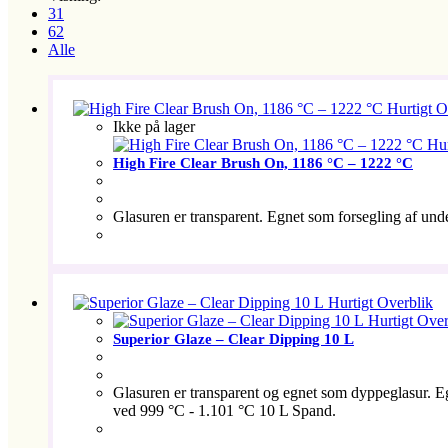
31
62
Alle
Hurtigt O
Ikke på lager
Hur
High Fire Clear Brush On, 1186 °C – 1222 °C
Glasuren er transparent. Egnet som forsegling af un
Hurtigt Overblik
Hurtigt Over
Superior Glaze – Clear Dipping 10 L
Glasuren er transparent og egnet som dyppeglasur. Eg
ved 999 °C - 1.101 °C 10 L Spand.