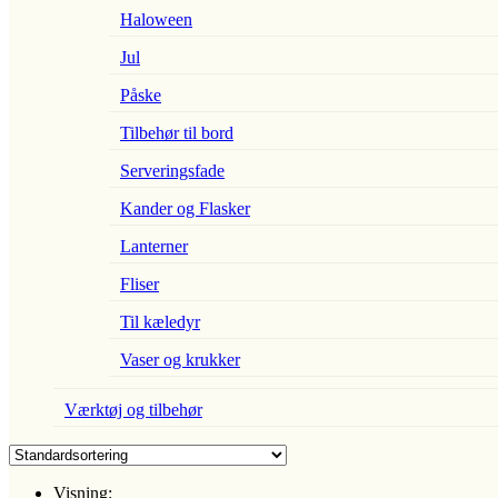
Haloween
Jul
Påske
Tilbehør til bord
Serveringsfade
Kander og Flasker
Lanterner
Fliser
Til kæledyr
Vaser og krukker
Værktøj og tilbehør
Visning: