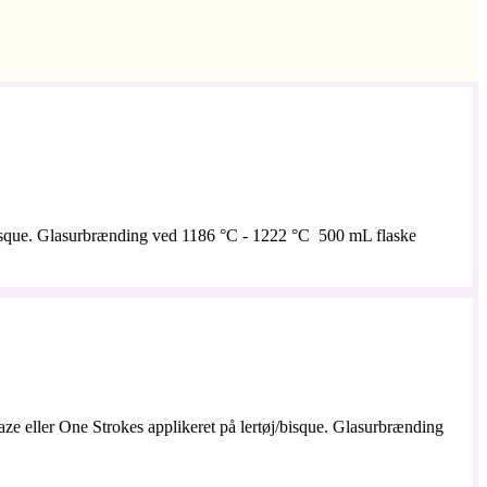
j/bisque. Glasurbrænding ved 1186 °C - 1222 °C 500 mL flaske
ze eller One Strokes applikeret på lertøj/bisque. Glasurbrænding