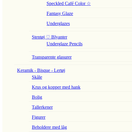
Speckled Café Color ☆
Fantasy Glaze
Underglazes
Stentøj ♡ Blyanter
Underglaze Pencils
Transparente glasurer
Keramik - Bisque - Lertøj
Skåle
Krus og kopper med hank
Bolig
Tallerkener
Figurer
Beholdere med låg