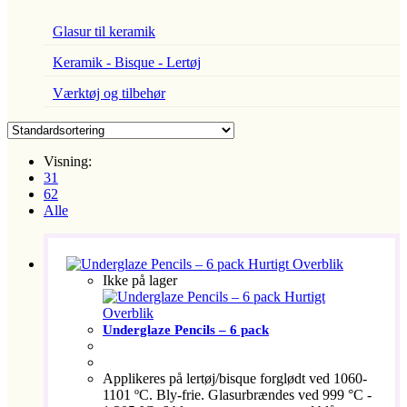
Glasur til keramik
Keramik - Bisque - Lertøj
Værktøj og tilbehør
Visning:
31
62
Alle
Hurtigt Overblik
Ikke på lager
Hurtigt
Overblik
Underglaze Pencils – 6 pack
Applikeres på lertøj/bisque forglødt ved 1060-
1101 ºC. Bly-frie. Glasurbrændes ved 999 °C -