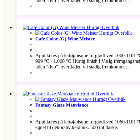
uden "dyp", overfladen vil stadig fremkomme…
Hurtigt Overblik
Hurtigt Overblik
Cafe Color (G) Wine Meister
Applikeres på lertøj/bisque forglødt ved 1060-1101 
999 °C - 1.060 °C Hurtig finish ! Vælg fremgangsmåde 
uden "dyp", overfladen vil stadig fremkomme…
Hurtigt Overblik
Hurtigt Overblik
Fantasy Glaze Mauviance
Applikeres på lertøj/bisque forglødt ved 1060-1101 º
egnet til dekorativ keramik. 500 ml flaske.