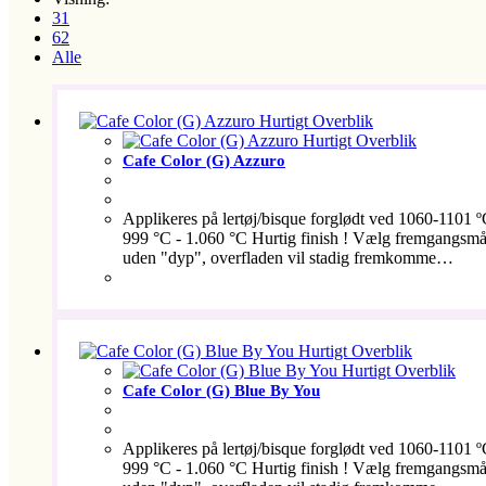
31
62
Alle
Hurtigt Overblik
Hurtigt Overblik
Cafe Color (G) Azzuro
Applikeres på lertøj/bisque forglødt ved 1060-1101 
999 °C - 1.060 °C Hurtig finish ! Vælg fremgangsmåde 
uden "dyp", overfladen vil stadig fremkomme…
Hurtigt Overblik
Hurtigt Overblik
Cafe Color (G) Blue By You
Applikeres på lertøj/bisque forglødt ved 1060-1101 
999 °C - 1.060 °C Hurtig finish ! Vælg fremgangsmåde 