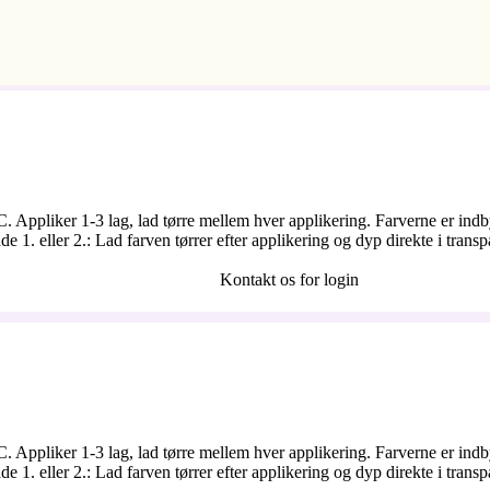
ºC. Appliker 1-3 lag, lad tørre mellem hver applikering. Farverne er i
1. eller 2.: Lad farven tørrer efter applikering og dyp direkte i trans
Kontakt os for login
ºC. Appliker 1-3 lag, lad tørre mellem hver applikering. Farverne er i
1. eller 2.: Lad farven tørrer efter applikering og dyp direkte i trans