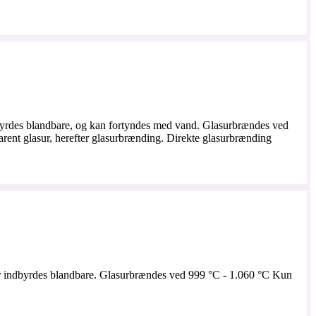
ndbyrdes blandbare, og kan fortyndes med vand. Glasurbrændes ved
parent glasur, herefter glasurbrænding. Direkte glasurbrænding
e er indbyrdes blandbare. Glasurbrændes ved 999 °C - 1.060 °C Kun