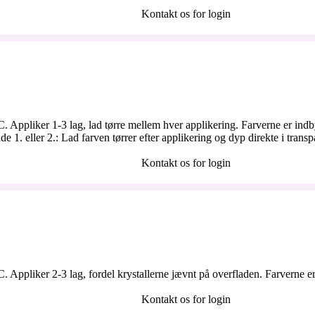
Kontakt os for login
ºC. Appliker 1-3 lag, lad tørre mellem hver applikering. Farverne er i
1. eller 2.: Lad farven tørrer efter applikering og dyp direkte i trans
Kontakt os for login
C. Appliker 2-3 lag, fordel krystallerne jævnt på overfladen. Farvern
Kontakt os for login