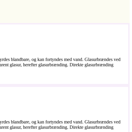
ndbyrdes blandbare, og kan fortyndes med vand. Glasurbrændes ved
parent glasur, herefter glasurbrænding. Direkte glasurbrænding
ndbyrdes blandbare, og kan fortyndes med vand. Glasurbrændes ved
parent glasur, herefter glasurbrænding. Direkte glasurbrænding