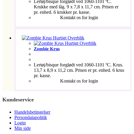
Lertøj/bisque forglødt ved 1060-1101 ºC.
Krukke med låg. 9 x 7,8 x 11,7 cm. Prisen er
pr. enhed. 6 krukker pr. kasse.
Kontakt os for login
Hurtigt Overblik
Hurtigt Overblik
Zombie Krus
Lertøj/bisque forglødt ved 1060-1101 ºC. Krus.
13,7 x 8,9 x 11,2 cm. Prisen er pr. enhed. 6 krus
pr. kasse.
Kontakt os for login
Kundeservice
Handelsbetingelser
Persondatapolitik
Login
Min side