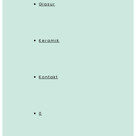
Glasur
Keramik
Kontakt
0