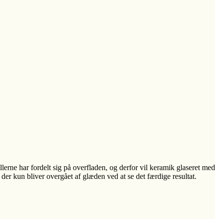
llerne har fordelt sig på overfladen, og derfor vil keramik glaseret med
er kun bliver overgået af glæden ved at se det færdige resultat.