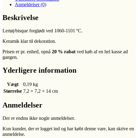
Anmeldelser (0)
Beskrivelse
Lertøj/bisque forglødt ved 1060-1101 ºC.
Keramik klar til dekoration.
Prisen er pr. enhed, opnå
20 % rabat
ved køb af en hel kasse ad
gangen.
Yderligere information
Vægt
0,19 kg
Størrelse
7,2 × 7,2 × 14 cm
Anmeldelser
Der er endnu ikke nogle anmeldelser.
Kun kunder, der er logget ind og har købt denne vare, kan skrive en
anmeldelse.