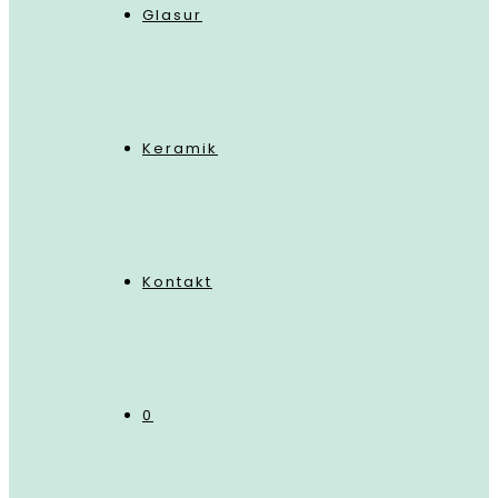
Glasur
Keramik
Kontakt
0