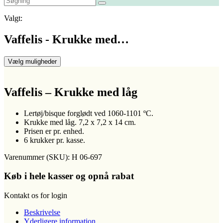
Valgt:
Vaffelis - Krukke med…
Vælg muligheder
Vaffelis – Krukke med låg
Lertøj/bisque forglødt ved 1060-1101 ºC.
Krukke med låg. 7,2 x 7,2 x 14 cm.
Prisen er pr. enhed.
6 krukker pr. kasse.
Varenummer (SKU):
H 06-697
Køb i hele kasser og opnå rabat
Kontakt os for login
Beskrivelse
Yderligere information