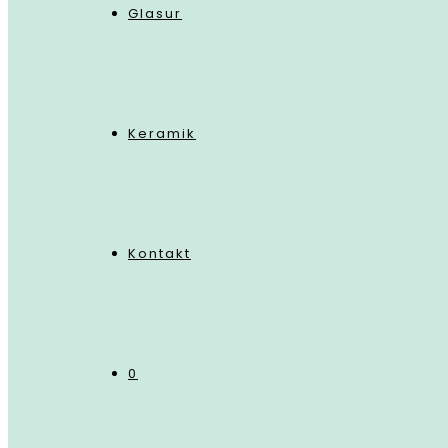
Glasur
Keramik
Kontakt
0