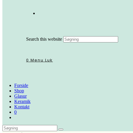
Search this website
0
Menu
Luk
Forside
Shop
Glasur
Keramik
Kontakt
0