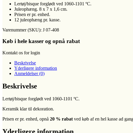
Lertøj/bisque forglødt ved 1060-1101 ºC.
Juleophæng. 8 x 7 x 1,6 cm.
Prisen er pr. enhed.
12 juleophæng pr. kasse.
Varenummer (SKU):
J 07-408
Køb i hele kasser og opnå rabat
Kontakt os for login
Beskrivelse
Yderligere information
Anmeldelser (0)
Beskrivelse
Lertøj/bisque forglødt ved 1060-1101 ºC.
Keramik klar til dekoration.
Prisen er pr. enhed, opnå
20 % rabat
ved køb af en hel kasse ad gan
Yderligere information