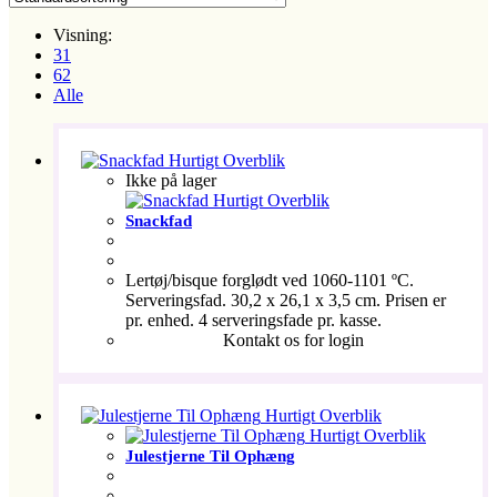
Visning:
31
62
Alle
Hurtigt Overblik
Ikke på lager
Hurtigt Overblik
Snackfad
Lertøj/bisque forglødt ved 1060-1101 ºC.
Serveringsfad. 30,2 x 26,1 x 3,5 cm. Prisen er
pr. enhed. 4 serveringsfade pr. kasse.
Kontakt os for login
Hurtigt Overblik
Hurtigt Overblik
Julestjerne Til Ophæng