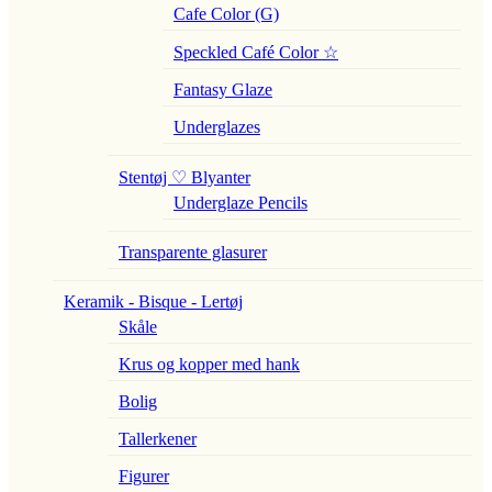
Cafe Color (G)
Speckled Café Color ☆
Fantasy Glaze
Underglazes
Stentøj ♡ Blyanter
Underglaze Pencils
Transparente glasurer
Keramik - Bisque - Lertøj
Skåle
Krus og kopper med hank
Bolig
Tallerkener
Figurer