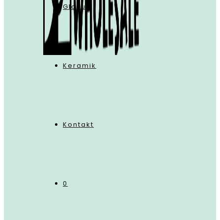
Glasur
Keramik
Kontakt
0