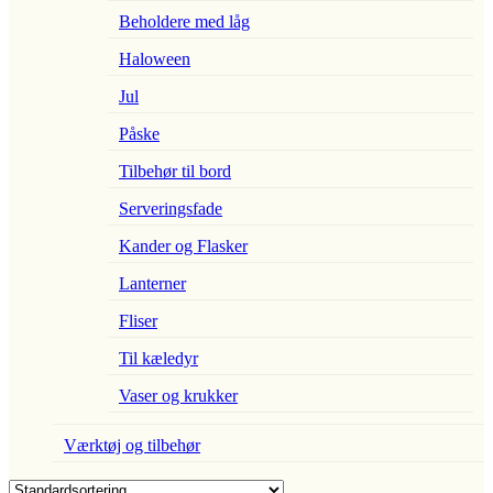
Beholdere med låg
Haloween
Jul
Påske
Tilbehør til bord
Serveringsfade
Kander og Flasker
Lanterner
Fliser
Til kæledyr
Vaser og krukker
Værktøj og tilbehør