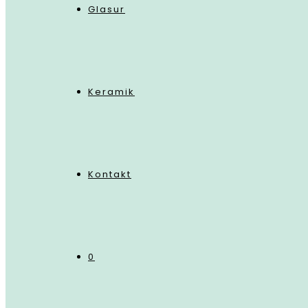
Glasur
Keramik
Kontakt
0