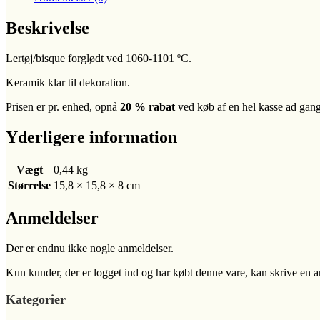
Beskrivelse
Lertøj/bisque forglødt ved 1060-1101 ºC.
Keramik klar til dekoration.
Prisen er pr. enhed, opnå
20 % rabat
ved køb af en hel kasse ad gan
Yderligere information
Vægt
0,44 kg
Størrelse
15,8 × 15,8 × 8 cm
Anmeldelser
Der er endnu ikke nogle anmeldelser.
Kun kunder, der er logget ind og har købt denne vare, kan skrive en 
Kategorier