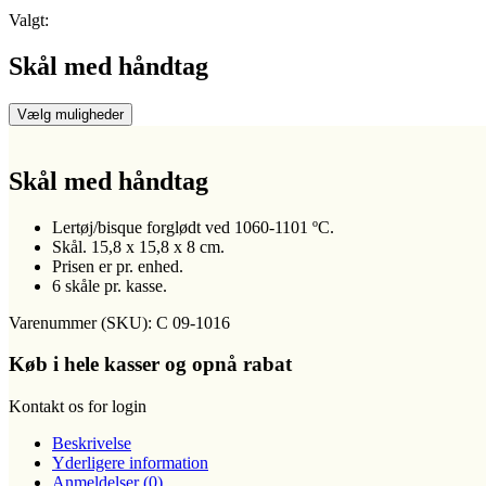
Valgt:
Skål med håndtag
Vælg muligheder
Skål med håndtag
Lertøj/bisque forglødt ved 1060-1101 ºC.
Skål. 15,8 x 15,8 x 8 cm.
Prisen er pr. enhed.
6 skåle pr. kasse.
Varenummer (SKU):
C 09-1016
Køb i hele kasser og opnå rabat
Kontakt os for login
Beskrivelse
Yderligere information
Anmeldelser (0)