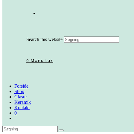
Search this website
0
Menu
Luk
Forside
Shop
Glasur
Keramik
Kontakt
0