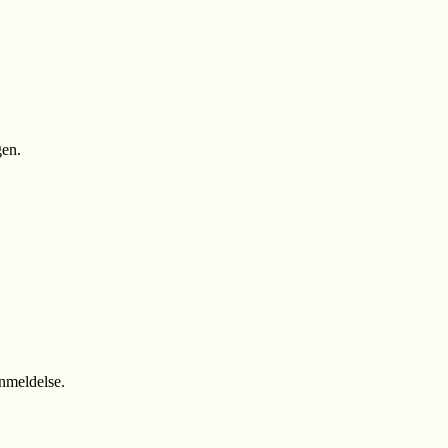
gen.
anmeldelse.