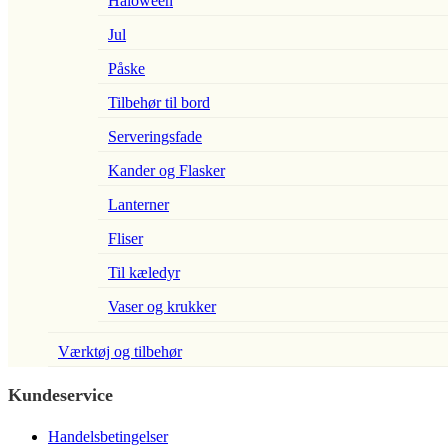
Haloween
Jul
Påske
Tilbehør til bord
Serveringsfade
Kander og Flasker
Lanterner
Fliser
Til kæledyr
Vaser og krukker
Værktøj og tilbehør
Kundeservice
Handelsbetingelser