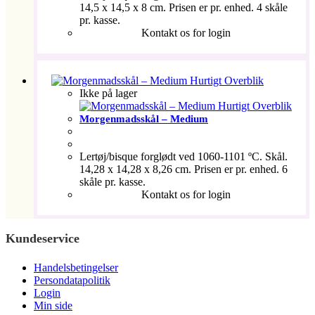
14,5 x 14,5 x 8 cm. Prisen er pr. enhed. 4 skåle
pr. kasse.
Kontakt os for login
Hurtigt Overblik
Ikke på lager
Hurtigt Overblik
Morgenmadsskål – Medium
Lertøj/bisque forglødt ved 1060-1101 ºC. Skål.
14,28 x 14,28 x 8,26 cm. Prisen er pr. enhed. 6
skåle pr. kasse.
Kontakt os for login
Kundeservice
Handelsbetingelser
Persondatapolitik
Login
Min side