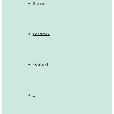
Glasur
Keramik
Kontakt
0