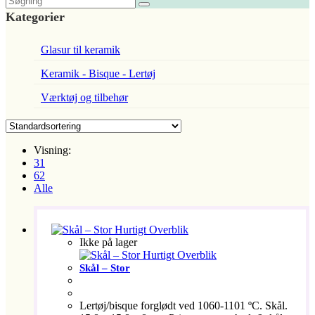
Kategorier
Glasur til keramik
Keramik - Bisque - Lertøj
Værktøj og tilbehør
Visning:
31
62
Alle
Hurtigt Overblik
Ikke på lager
Hurtigt Overblik
Skål – Stor
Lertøj/bisque forglødt ved 1060-1101 ºC. Skål.