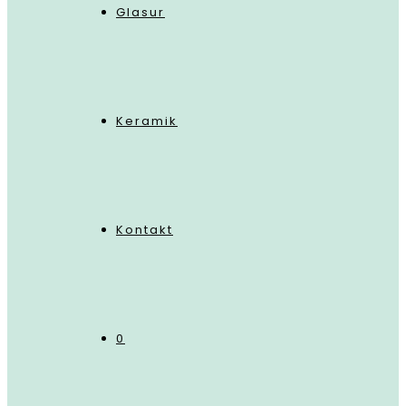
Glasur
Keramik
Kontakt
0