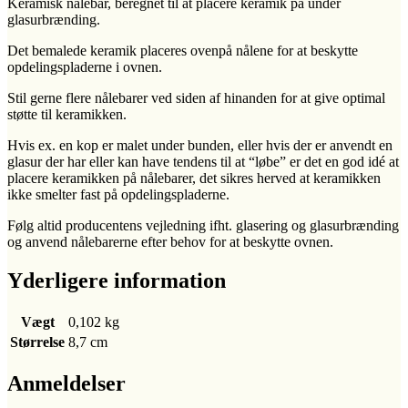
Keramisk nålebar, beregnet til at placere keramik på under
glasurbrænding.
Det bemalede keramik placeres ovenpå nålene for at beskytte
opdelingspladerne i ovnen.
Stil gerne flere nålebarer ved siden af hinanden for at give optimal
støtte til keramikken.
Hvis ex. en kop er malet under bunden, eller hvis der er anvendt en
glasur der har eller kan have tendens til at “løbe” er det en god idé at
placere keramikken på nålebarer, det sikres herved at keramikken
ikke smelter fast på opdelingspladerne.
Følg altid producentens vejledning ifht. glasering og glasurbrænding
og anvend nålebarerne efter behov for at beskytte ovnen.
Yderligere information
Vægt
0,102 kg
Størrelse
8,7 cm
Anmeldelser