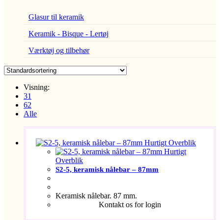
Glasur til keramik
Keramik - Bisque - Lertøj
Værktøj og tilbehør
Visning:
31
62
Alle
Hurtigt Overblik
Hurtigt
Overblik
S2-5, keramisk nålebar – 87mm
Keramisk nålebar. 87 mm.
Kontakt os for login