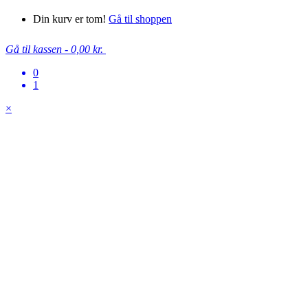
Din kurv er tom!
Gå til shoppen
Gå til kassen
-
0,00 kr.
0
1
×