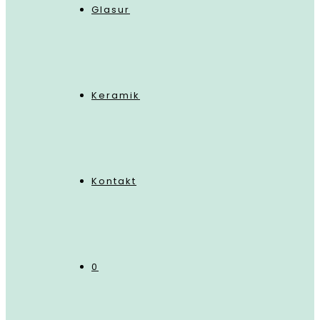
Glasur
Keramik
Kontakt
0